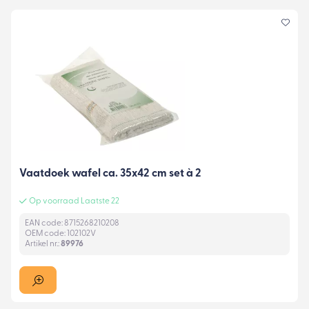
Vaatdoek wafel ca. 35x42 cm set à 2
Op voorraad Laatste 22
EAN code: 8715268210208
OEM code: 102102V
Artikel nr.:
89976