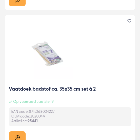
Vaatdoek badstof ca. 35x35 cm set à 2
Op voorraad Laatste 19
EAN code: 8715268004227
OEM code: 202004V
Artikel nr.:
95441