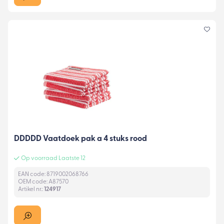
DDDDD Vaatdoek pak a 4 stuks rood
Op voorraad Laatste 12
EAN code: 8719002068766
OEM code: A87570
Artikel nr.:
124917