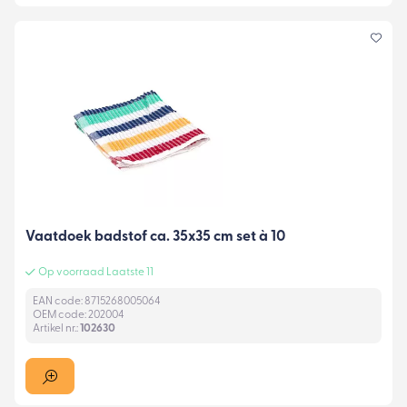
Vaatdoek badstof ca. 35x35 cm set à 10
Op voorraad Laatste 11
EAN code: 8715268005064
OEM code: 202004
Artikel nr.:
102630