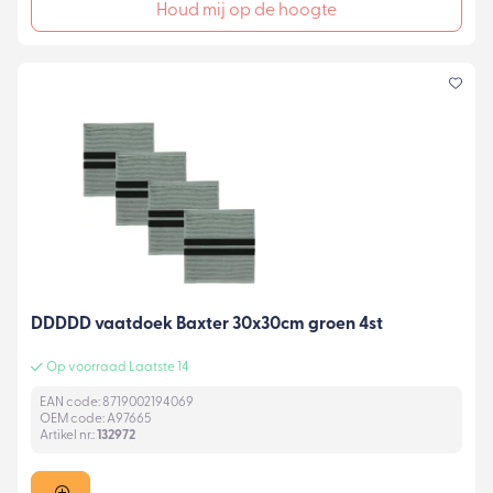
Houd mij op de hoogte
DDDDD vaatdoek Baxter 30x30cm groen 4st
Op voorraad Laatste 14
EAN code: 8719002194069
OEM code: A97665
Artikel nr.:
132972