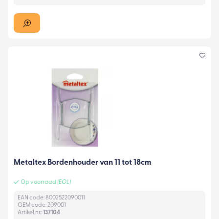
Metaltex Bordenhouder van 11 tot 18cm
Op voorraad
(EOL)
EAN code: 8002522090011
OEM code: 209001
Artikel nr.:
137104