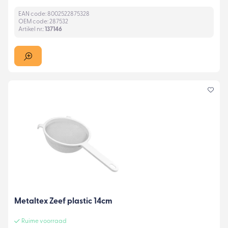
EAN code: 8002522875328
OEM code: 287532
Artikel nr.:
137146
Metaltex Zeef plastic 14cm
Ruime voorraad