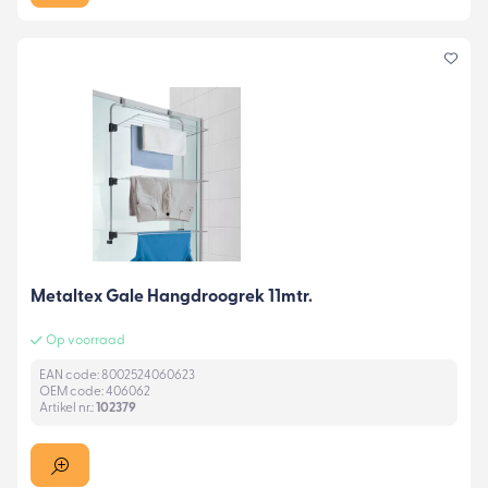
Metaltex Gale Hangdroogrek 11mtr.
Op voorraad
EAN code: 8002524060623
OEM code: 406062
Artikel nr.:
102379