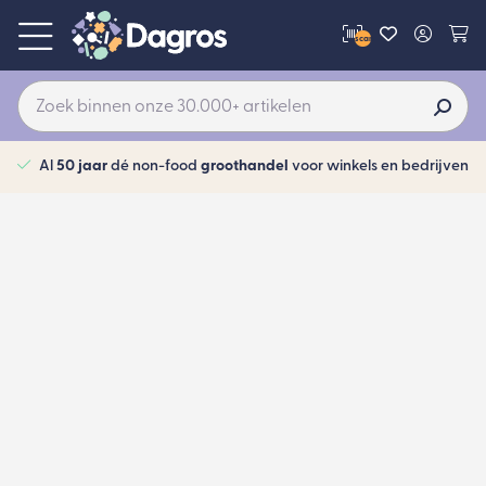
scan
Al
50 jaar
dé non-food
groothandel
voor winkels en bedrijven