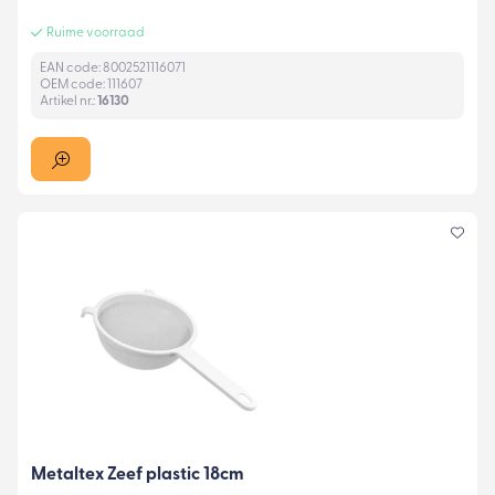
Ruime voorraad
EAN code: 8002521116071
OEM code: 111607
Artikel nr.:
16130
Metaltex Zeef plastic 18cm