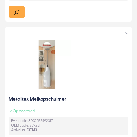
Metaltex Melkopschuimer
Op voorraad
EAN code: 8002522592317
OEM code: 259231
Artikel nr.:
137143