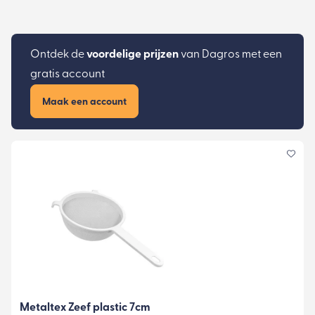
Ontdek de
voordelige prijzen
van Dagros met een
gratis account
Maak een account
Metaltex Zeef plastic 7cm