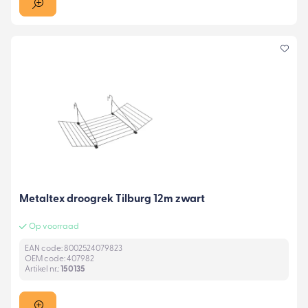
Metaltex droogrek Tilburg 12m zwart
Op voorraad
EAN code: 8002524079823
OEM code: 407982
Artikel nr.:
150135