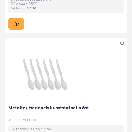
OEM code: 250104
Artikel nr.:
157139
Metaltex Eierlepels kunststof set a 6st
Ruime voorraad
EAN code: 8002522529269