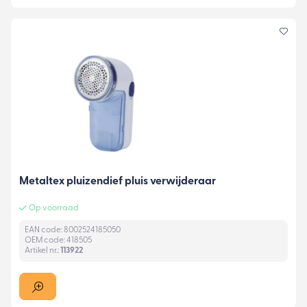
Metaltex pluizendief pluis verwijderaar
Op voorraad
EAN code: 8002524185050
OEM code: 418505
Artikel nr.:
113922