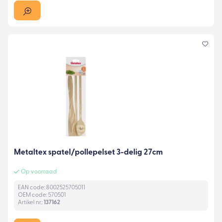
Metaltex spatel/pollepelset 3-delig 27cm
Op voorraad
EAN code: 8002525705011
OEM code: 570501
Artikel nr.:
137162