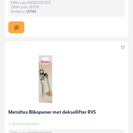
EAN code: 8002522875311
OEM code: 287531
Artikel nr.:
137145
Metaltex Blikopener met deksellifter RVS
Ruime voorraad