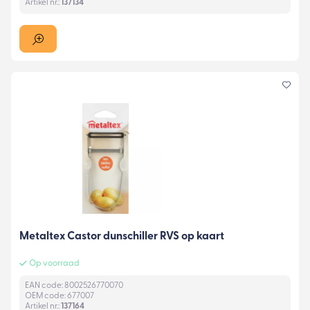
Artikel nr.:
137134
Metaltex Castor dunschiller RVS op kaart
Op voorraad
EAN code: 8002526770070
OEM code: 677007
Artikel nr.:
137164