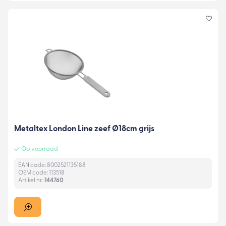
Metaltex London Line zeef Ø18cm grijs
Op voorraad
EAN code: 8002521135188
OEM code: 113518
Artikel nr.:
144760