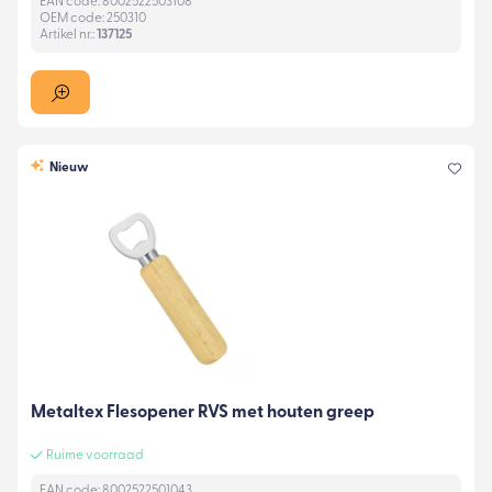
EAN code: 8002522503108
OEM code: 250310
Artikel nr.:
137125
Nieuw
Metaltex Flesopener RVS met houten greep
Ruime voorraad
EAN code: 8002522501043