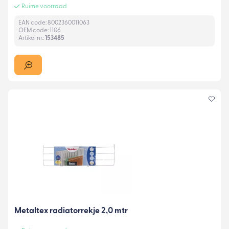
Ruime voorraad
EAN code: 8002360011063
OEM code: 1106
Artikel nr.:
153485
Metaltex radiatorrekje 2,0 mtr