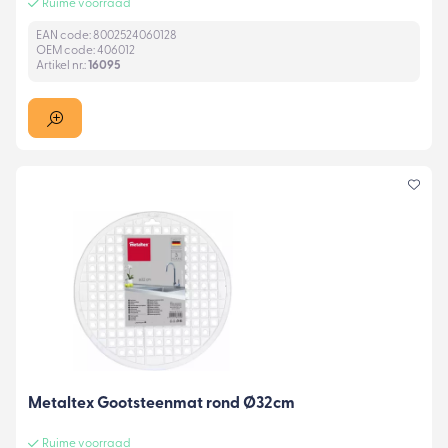
Ruime voorraad
EAN code: 8002524060128
OEM code: 406012
Artikel nr.:
16095
Metaltex Gootsteenmat rond Ø32cm
Ruime voorraad