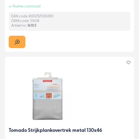
Ruime voorraad
EAN code: 8002521016180
OEM code: 111618
Artikel nr.:
16103
Tomado Strijkplankovertrek metal 130x46