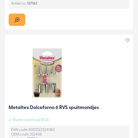
Artikel nr.:
137163
Metaltex Dolceforno 6 RVS spuitmondjes
Ruime voorraad
(EOL)
EAN code: 8002522524080
OEM code: 252408