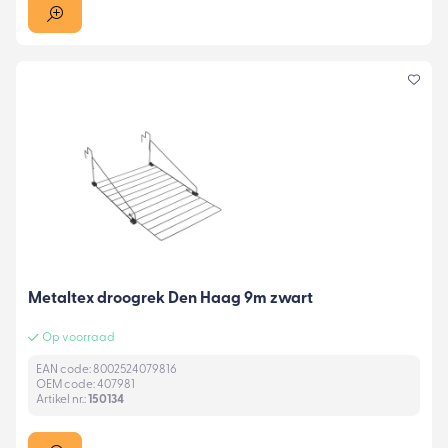
Metaltex droogrek Den Haag 9m zwart
Op voorraad
EAN code: 8002524079816
OEM code: 407981
Artikel nr.:
150134