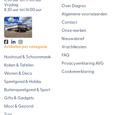
8.30 uur tot 17:00 uur
Vrijdag
Over Dagros
8.30 uur tot 16:00 uur
Algemene voorwaarden
Contact
Onze merken
Nieuwsbrief
Artikelen per categorie
Vrachtkosten
FAQ
Huishoud & Schoonmaak
Privacyverklaring AVG
Koken & Tafelen
Cookieverklaring
Wonen & Deco
Speelgoed & Hobby
Buitenspeelgoed & Sport
Gifts & Gadgets
Mooi & Gezond
Tuin