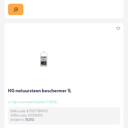
HG natuursteen beschermer 1L
Op voorraad Laatste 17
(EOL)
EAN code: 8711577189921
OEM code: 201100103
Artikel nr.:
152113