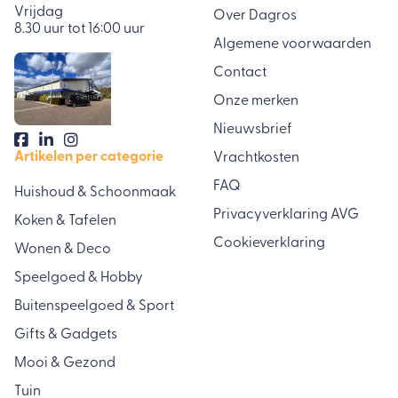
Vrijdag
Over Dagros
8.30 uur tot 16:00 uur
Algemene voorwaarden
Contact
Onze merken
Nieuwsbrief
Artikelen per categorie
Vrachtkosten
FAQ
Huishoud & Schoonmaak
Privacyverklaring AVG
Koken & Tafelen
Cookieverklaring
Wonen & Deco
Speelgoed & Hobby
Buitenspeelgoed & Sport
Gifts & Gadgets
Mooi & Gezond
Tuin