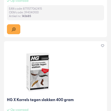
Op voorraad
EAN code: 8711577062415
OEM code: 394040100
Artikel nr.:
143685
HG X Korrels tegen slakken 400 gram
Op voorraad