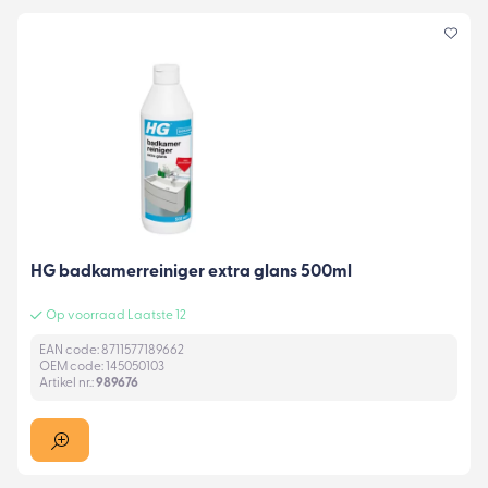
HG badkamerreiniger extra glans 500ml
Op voorraad Laatste 12
EAN code: 8711577189662
OEM code: 145050103
Artikel nr.:
989676