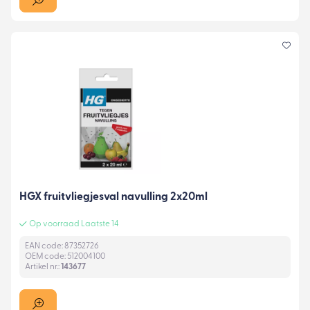
HGX fruitvliegjesval navulling 2x20ml
Op voorraad Laatste 14
EAN code: 87352726
OEM code: 512004100
Artikel nr.:
143677