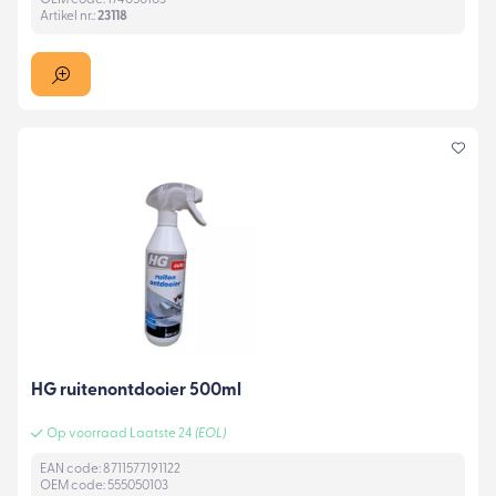
Artikel nr.:
23118
HG ruitenontdooier 500ml
Op voorraad Laatste 24
(EOL)
EAN code: 8711577191122
OEM code: 555050103