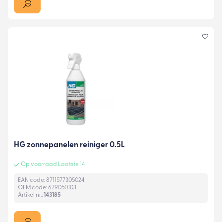
HG zonnepanelen reiniger 0.5L
Op voorraad Laatste 14
EAN code: 8711577305024
OEM code: 679050103
Artikel nr.:
143185