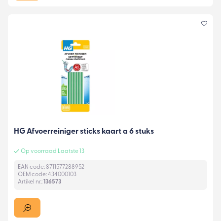
HG Afvoerreiniger sticks kaart a 6 stuks
Op voorraad Laatste 13
EAN code: 8711577288952
OEM code: 434000103
Artikel nr.:
136573