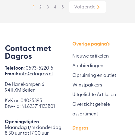
Volgende
1
2
3
4
5
Overige pagina's
Contact met
Dagros
Nieuwe artikelen
Aanbiedingen
Telefoon:
0593-522015
Email:
info@dagros.nl
Opruiming en outlet
De Hanekampen 6
Winstpakkers
9411 XM Beilen
Uitgelichte Artikelen
KvK nr: 04025395
Overzicht gehele
Btw-id: NL823714123B01
assortiment
Openingstijden
Maandag t/m donderdag
Dagros
8.30 uur tot 17:00 uur