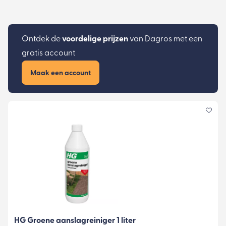
Ontdek de
voordelige prijzen
van Dagros met een
gratis account
Maak een account
HG Groene aanslagreiniger 1 liter