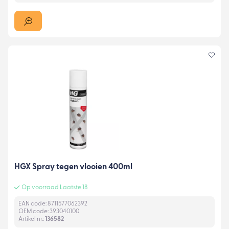
HGX Spray tegen vlooien 400ml
Op voorraad Laatste 18
EAN code: 8711577062392
OEM code: 393040100
Artikel nr.:
136582