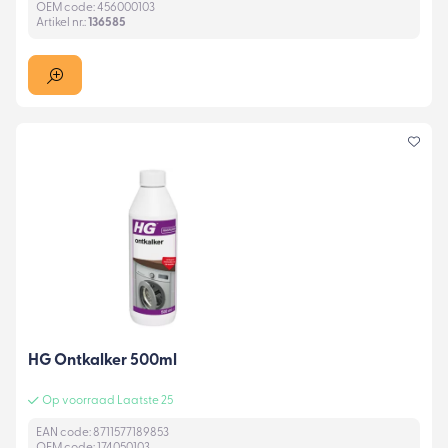
OEM code: 456000103
Artikel nr.:
136585
HG Ontkalker 500ml
Op voorraad Laatste 25
EAN code: 8711577189853
OEM code: 174050103