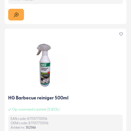
HG Barbecue reiniger 500ml
Op voorraad Laatste 22
(EOL)
EAN code: 8711577110116
OEM code: 8711577110116
Artikel nr.:
152146