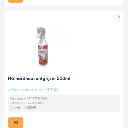
HG hardhout ontgrijzer 500ml
Op voorraad Laatste 14
(EOL)
EAN code: 8711577135393
OEM code: 292050103
Artikel nr.:
152560