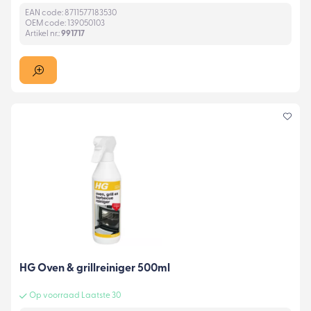
EAN code: 8711577183530
OEM code: 139050103
Artikel nr.:
991717
HG Oven & grillreiniger 500ml
Op voorraad Laatste 30