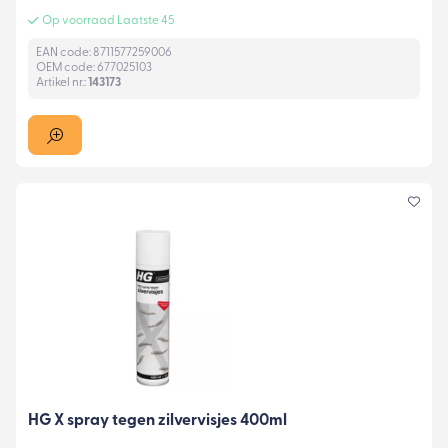
Op voorraad Laatste 45
EAN code: 8711577259006
OEM code: 677025103
Artikel nr.:
143173
HG X spray tegen zilvervisjes 400ml