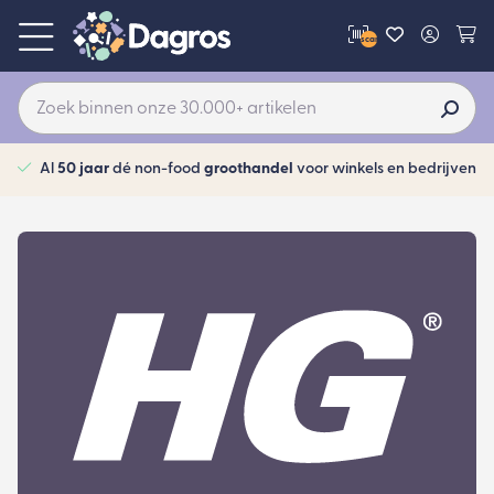
scan
Al
50 jaar
dé non-food
groothandel
voor winkels en bedrijven