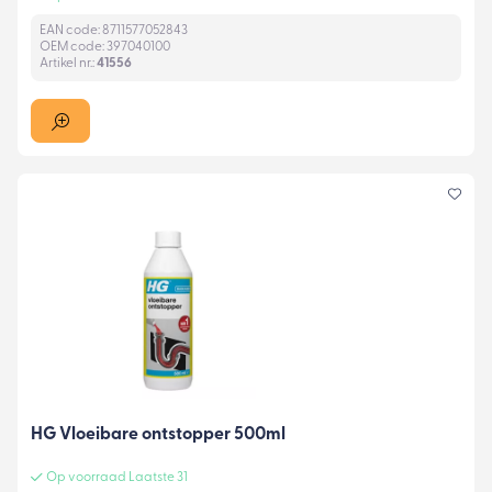
EAN code: 8711577052843
OEM code: 397040100
Artikel nr.:
41556
HG Vloeibare ontstopper 500ml
Op voorraad Laatste 31