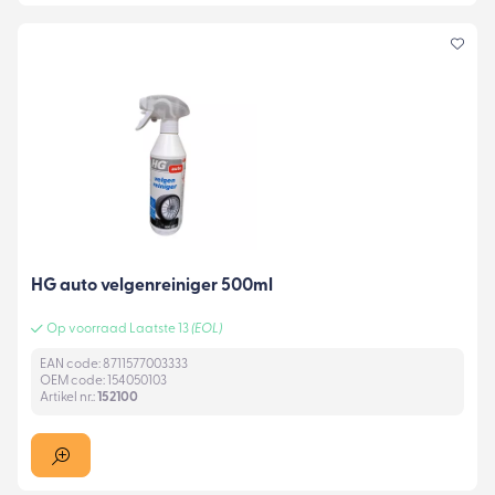
HG auto velgenreiniger 500ml
Op voorraad Laatste 13
(EOL)
EAN code: 8711577003333
OEM code: 154050103
Artikel nr.:
152100