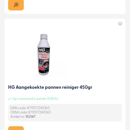
HG Aangekoekte pannen reiniger 450gr
Op voorraad Laatste 15
(EOL)
EAN code: 8711577240363
OEM code: 8711577240363
Artikel nr.:
152147