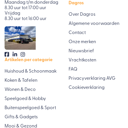
Maandag t/m donderdag
Dagros
8.30 uur tot 17:00 uur
Vrijdag
Over Dagros
8.30 uur tot 16:00 uur
Algemene voorwaarden
Contact
Onze merken
Nieuwsbrief
Artikelen per categorie
Vrachtkosten
FAQ
Huishoud & Schoonmaak
Privacyverklaring AVG
Koken & Tafelen
Cookieverklaring
Wonen & Deco
Speelgoed & Hobby
Buitenspeelgoed & Sport
Gifts & Gadgets
Mooi & Gezond