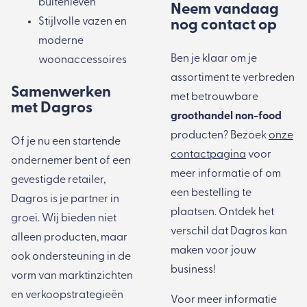
buitenleven
Neem vandaag
Stijlvolle
vazen
en
nog contact op
moderne
Ben je klaar om je
woonaccessoires
assortiment te verbreden
Samenwerken
met betrouwbare
met Dagros
groothandel non-food
producten? Bezoek
onze
Of je nu een startende
contactpagina
voor
ondernemer bent of een
meer informatie of om
gevestigde retailer,
een bestelling te
Dagros is je partner in
plaatsen. Ontdek het
groei. Wij bieden niet
verschil dat Dagros kan
alleen producten, maar
maken voor jouw
ook ondersteuning in de
business!
vorm van marktinzichten
en verkoopstrategieën
Voor meer informatie