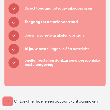
Direct toegang tot jouw inkoopprijzen
Toegang tot actuele voorraad
Jouw favoriete artikelen opslaan
Al jouw bestellingen in één overzicht
Sneller bestellen dankzij jouw persoonlijke
bestelomgeving
>
Ontdek hier hoe je een account kunt aanmaken