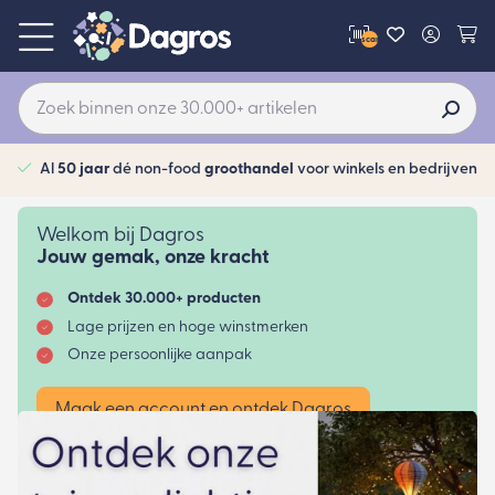
scan
Al
50 jaar
dé non-food
groothandel
voor winkels en bedrijven
Welkom bij Dagros
Jouw gemak, onze kracht
Ontdek 30.000+ producten
Lage prijzen en hoge winstmerken
Onze persoonlijke aanpak
Maak een account en ontdek Dagros