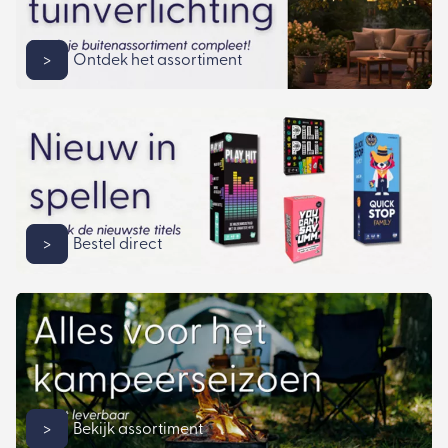
>
Ontdek het assortiment
>
Bestel direct
>
Bekijk assortiment