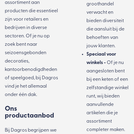
assortiment aan
groothandel
producten die essentieel
verwacht en
zijn voor retailers en
bieden diversiteit
bedrijven in diverse
die aansluit bij de
sectoren. Of je nu op
behoeften van
zoek bent naar
jouw klanten.
seizoensgebonden
Speciaal voor
decoraties,
winkels -
Of je nu
kantoorbenodigdheden
aangesloten bent
of speelgoed, bij Dagros
bij een keten of een
vind je het allemaal
zelfstandige winkel
onder één dak.
runt, wij bieden
aanvullende
Ons
artikelen die je
productaanbod
assortiment
completer maken.
Bij Dagros begrijpen we