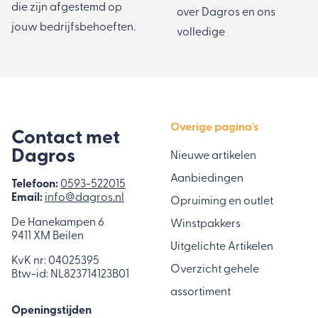
die zijn afgestemd op
over Dagros en ons
jouw bedrijfsbehoeften.
volledige
Overige pagina's
Contact met
Dagros
Nieuwe artikelen
Aanbiedingen
Telefoon:
0593-522015
Email:
info@dagros.nl
Opruiming en outlet
De Hanekampen 6
Winstpakkers
9411 XM Beilen
Uitgelichte Artikelen
KvK nr: 04025395
Overzicht gehele
Btw-id: NL823714123B01
assortiment
Openingstijden