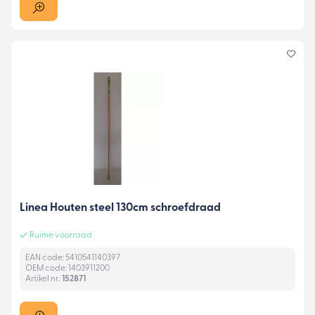
Linea Houten steel 130cm schroefdraad
Ruime voorraad
EAN code: 5410541140397
OEM code: 1403911200
Artikel nr.:
152871