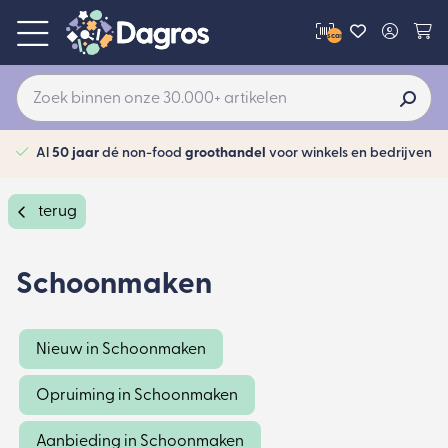
scan
Al
50 jaar
dé non-food
groothandel
voor winkels en bedrijven
terug
Schoonmaken
Nieuw in Schoonmaken
Opruiming in Schoonmaken
Aanbieding in Schoonmaken