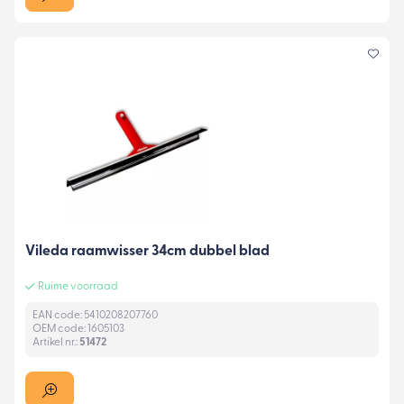
Vileda raamwisser 34cm dubbel blad
Ruime voorraad
EAN code: 5410208207760
OEM code: 1605103
Artikel nr.:
51472