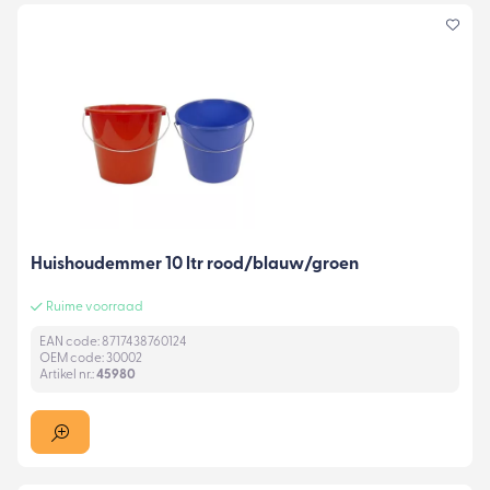
Huishoudemmer 10 ltr rood/blauw/groen
Ruime voorraad
EAN code: 8717438760124
OEM code: 30002
Artikel nr.:
45980