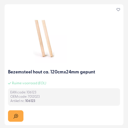
Bezemsteel hout ca. 120cmx24mm gepunt
Ruime voorraad
(EOL)
EAN code: 106123
OEM code: 7012023
Artikel nr.:
106123