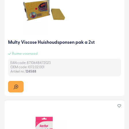
Multy Viscose Huishoudsponsen pak a 2st
Ruime voorraad
EAN code: 8710648472023
OEM code: I072.02.001
Artikel nr.:
124588