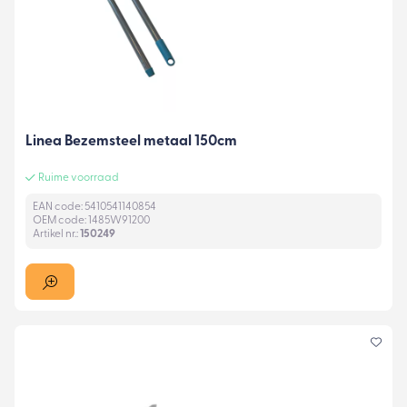
Linea Bezemsteel metaal 150cm
Ruime voorraad
EAN code: 5410541140854
OEM code: 1485W91200
Artikel nr.:
150249