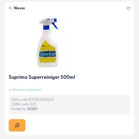
Nieuw
Suprimo Superreiniger 500ml
Ruime voorraad
EAN code: 8713103000625
OEM code: 625
Artikel nr.:
153811