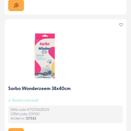
Sorbo Wonderzeem 38x40cm
Ruime voorraad
EAN code: 8712113628225
OEM code: 229530
Artikel nr.:
137582