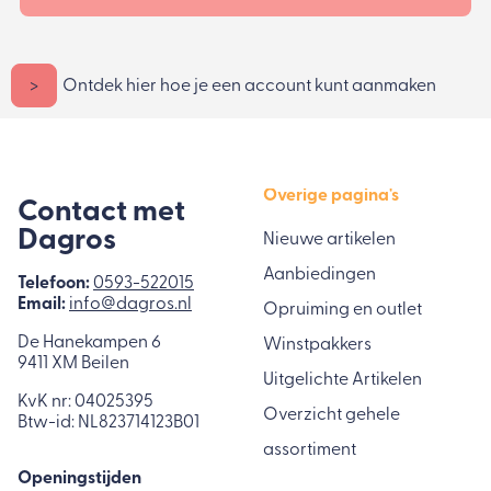
>
Ontdek hier hoe je een account kunt aanmaken
Overige pagina's
Contact met
Dagros
Nieuwe artikelen
Aanbiedingen
Telefoon:
0593-522015
Email:
info@dagros.nl
Opruiming en outlet
De Hanekampen 6
Winstpakkers
9411 XM Beilen
Uitgelichte Artikelen
KvK nr: 04025395
Overzicht gehele
Btw-id: NL823714123B01
assortiment
Openingstijden