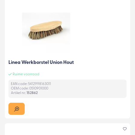
Linea Werkborstel Union Hout
Ruime voorraad
EAN code: 5412998163011
OEM code: 0510901000
Artikel nr.:
152862