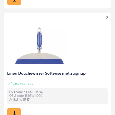
Linea Douchewisser Softwise met zuignap
Ruime voorraad
EAN code: 5410541155209
OEM code: 155GW11000
Artikel nr.:
11937