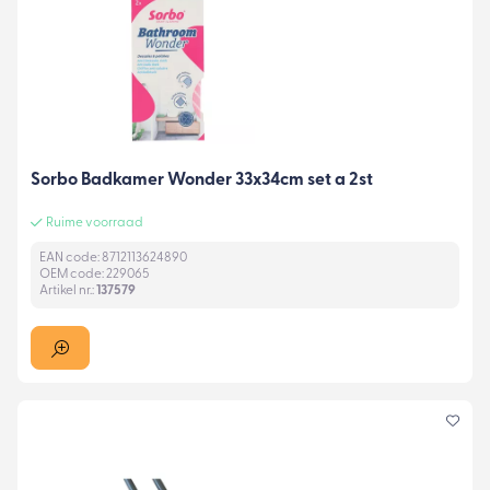
Sorbo Badkamer Wonder 33x34cm set a 2st
Ruime voorraad
EAN code: 8712113624890
OEM code: 229065
Artikel nr.:
137579