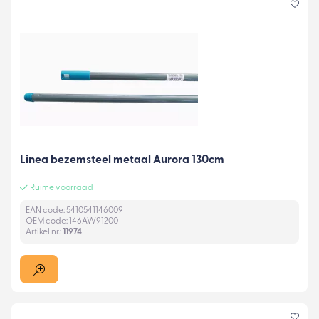
Linea bezemsteel metaal Aurora 130cm
Ruime voorraad
EAN code: 5410541146009
OEM code: 146AW91200
Artikel nr.:
11974