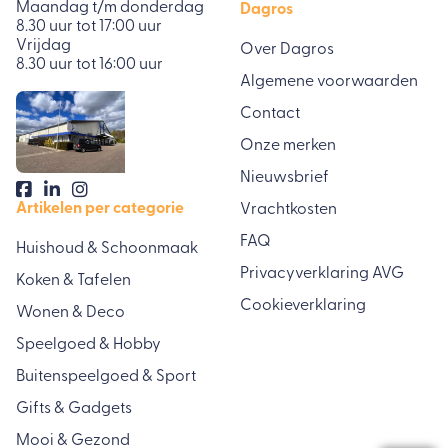
Maandag t/m donderdag
Dagros
8.30 uur tot 17:00 uur
Vrijdag
Over Dagros
8.30 uur tot 16:00 uur
Algemene voorwaarden
Contact
Onze merken
Nieuwsbrief
Artikelen per categorie
Vrachtkosten
FAQ
Huishoud & Schoonmaak
Privacyverklaring AVG
Koken & Tafelen
Cookieverklaring
Wonen & Deco
Speelgoed & Hobby
Buitenspeelgoed & Sport
Gifts & Gadgets
Mooi & Gezond