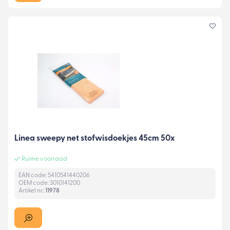
Linea sweepy net stofwisdoekjes 45cm 50x
Ruime voorraad
EAN code: 5410541440206
OEM code: 3010141200
Artikel nr.:
11978