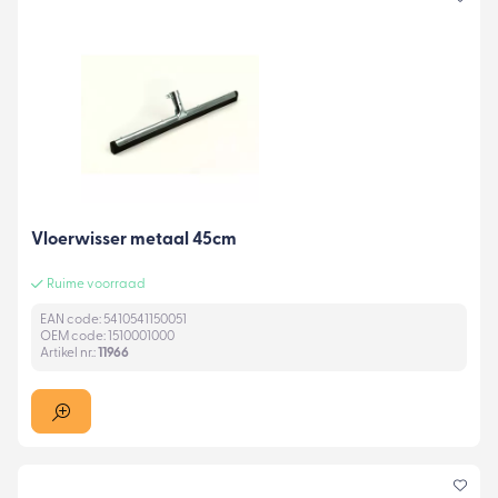
Vloerwisser metaal 45cm
Ruime voorraad
EAN code: 5410541150051
OEM code: 1510001000
Artikel nr.:
11966