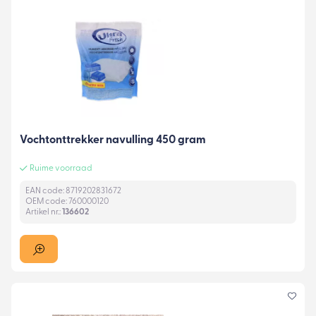
Vochtonttrekker navulling 450 gram
Ruime voorraad
EAN code: 8719202831672
OEM code: 760000120
Artikel nr.:
136602