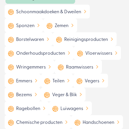
Schoonmaakdoeken & Dweilen
Sponzen
Zemen
Borstelwaren
Reinigingsproducten
Onderhoudsproducten
Vloerwissers
Wringemmers
Raamwissers
Emmers
Teilen
Vegers
Bezems
Veger & Blik
Ragebollen
Luiwagens
Chemische producten
Handschoenen