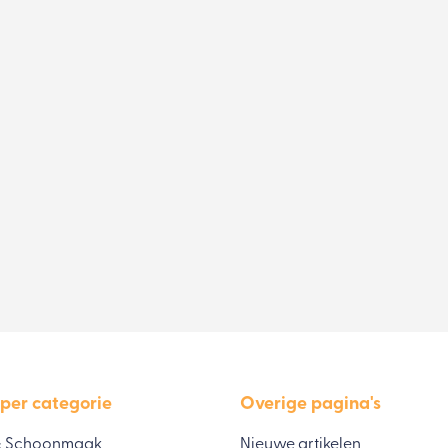
 per categorie
Overige pagina's
& Schoonmaak
Nieuwe artikelen