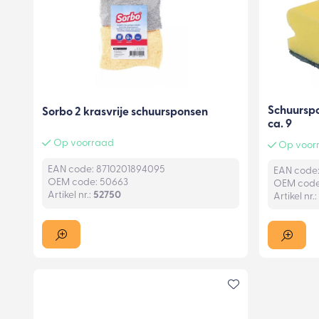
Schuurspo
Sorbo 2 krasvrije schuursponsen
ca. 9
Op voorraad
Op voorr
EAN code: 8710201894095
EAN code
OEM code: 50663
OEM code
Artikel nr.:
52750
Artikel nr.: