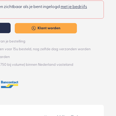
een zichtbaar als je bent ingelogd
met je bedrijfs
Klant worden
an je bestelling
n voor 15u besteld, nog zelfde dag verzonden worden
aarden
€750 bij volume) binnen Nederland vasteland