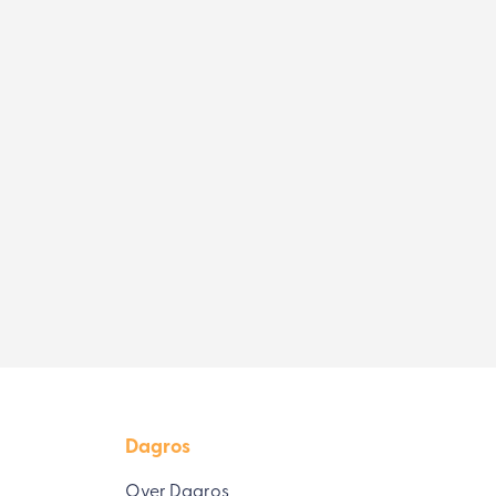
Dagros
Over Dagros