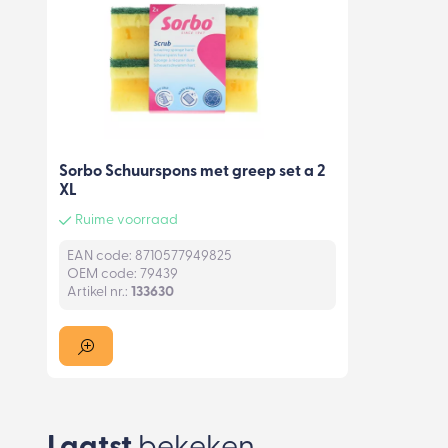
Sorbo Schuurspons met greep set a 2
XL
Ruime voorraad
EAN code: 8710577949825
OEM code: 79439
Artikel nr.:
133630