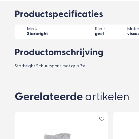
Productspecificaties
Merk
Kleur
Mater
Starbright
geel
visco
Productomschrijving
Starbright Schuurspons met grip 3st
Gerelateerde
artikelen