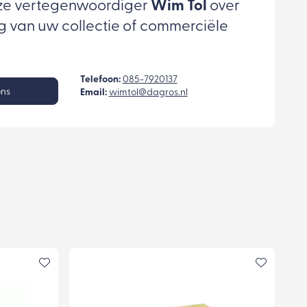
ze vertegenwoordiger
Wim Tol
over
g van uw collectie of commerciële
Telefoon:
085-7920137
ons
Email:
wimtol@dagros.nl