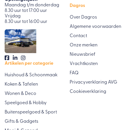
Maandag t/m donderdag
Dagros
8.30 uur tot 17:00 uur
Vrijdag
Over Dagros
8.30 uur tot 16:00 uur
Algemene voorwaarden
Contact
Onze merken
Nieuwsbrief
Artikelen per categorie
Vrachtkosten
FAQ
Huishoud & Schoonmaak
Privacyverklaring AVG
Koken & Tafelen
Cookieverklaring
Wonen & Deco
Speelgoed & Hobby
Buitenspeelgoed & Sport
Gifts & Gadgets