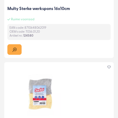
Multy Sterke werkspons 16x10cm
Ruime voorraad
EAN code: 8710648062019
OEM code: T036.01.20
Artikel nr.:
124580