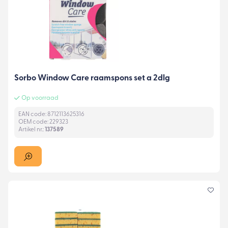
Sorbo Window Care raamspons set a 2dlg
Op voorraad
EAN code: 8712113625316
OEM code: 229323
Artikel nr.:
137589