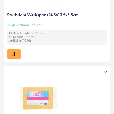
Starbright Werkspons 14.5x10.5x5.5cm
Op voorraad Laatste 8
EAN code: 5412276260388
OEM code: 0010930
Artikel nr.:
110346