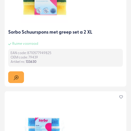
Sorbo Schuurspons met greep set a 2 XL
Ruime voorraad
EAN code: 8710577949825
OEM code: 79439
Artikel nr.:
133630