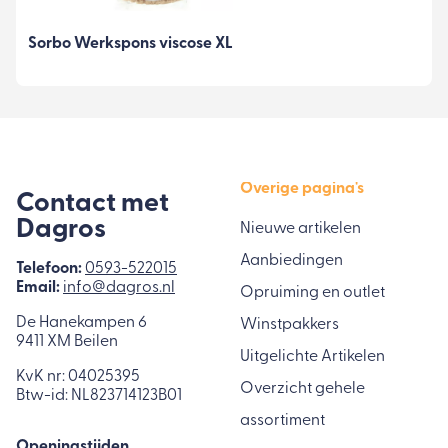
Sorbo Werkspons viscose XL
Overige pagina's
Contact met
Dagros
Nieuwe artikelen
Aanbiedingen
Telefoon:
0593-522015
Email:
info@dagros.nl
Opruiming en outlet
De Hanekampen 6
Winstpakkers
9411 XM Beilen
Uitgelichte Artikelen
KvK nr: 04025395
Overzicht gehele
Btw-id: NL823714123B01
assortiment
Openingstijden