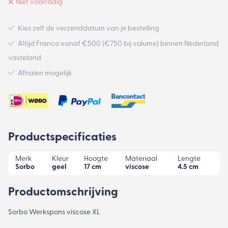
Niet voorradig
Kies zelf de verzenddatum van je bestelling
Altijd Franco vanaf €500 (€750 bij volume) binnen Nederland
vasteland
Afhalen mogelijk
Productspecificaties
Merk
Kleur
Hoogte
Materiaal
Lengte
Sorbo
geel
17 cm
viscose
4.5 cm
Productomschrijving
Sorbo Werkspons viscose XL