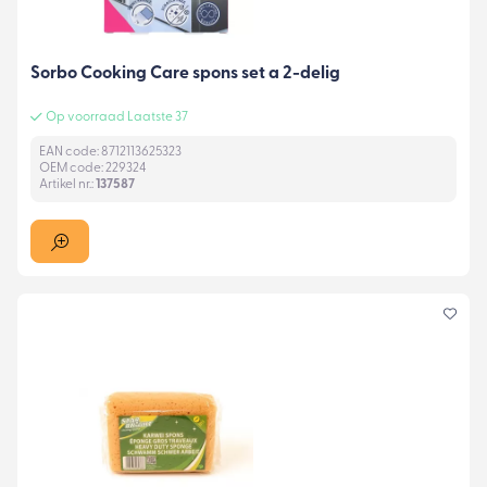
Sorbo Cooking Care spons set a 2-delig
Op voorraad Laatste 37
EAN code: 8712113625323
OEM code: 229324
Artikel nr.:
137587