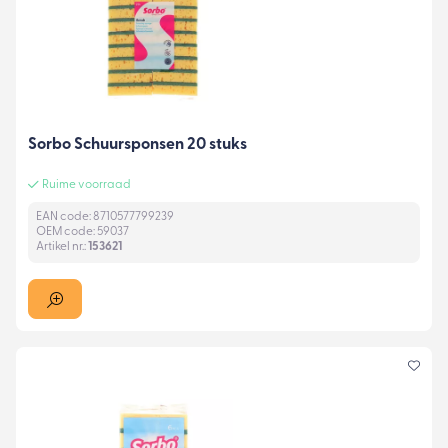
Sorbo Schuursponsen 20 stuks
Ruime voorraad
EAN code: 8710577799239
OEM code: 59037
Artikel nr.:
153621