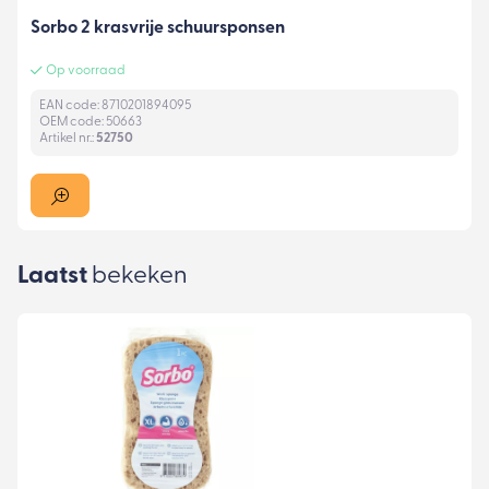
Sorbo 2 krasvrije schuursponsen
Op voorraad
EAN code: 8710201894095
OEM code: 50663
Artikel nr.:
52750
Laatst
bekeken