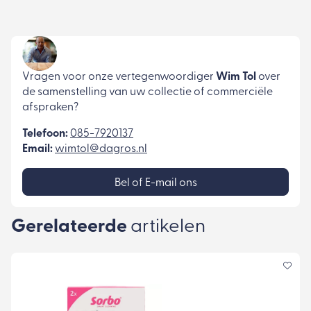
Vragen voor onze vertegenwoordiger
Wim Tol
over
de samenstelling van uw collectie of commerciële
afspraken?
Telefoon:
085-7920137
Email:
wimtol@dagros.nl
Bel of E-mail ons
Gerelateerde
artikelen