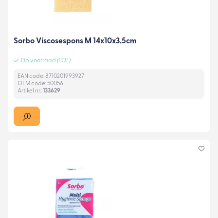
Sorbo Viscosespons M 14x10x3,5cm
Op voorraad
(EOL)
EAN code: 8710201993927
OEM code: 50056
Artikel nr.:
133629