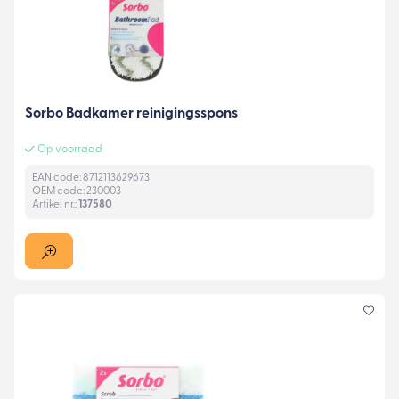
Sorbo Badkamer reinigingsspons
Op voorraad
EAN code: 8712113629673
OEM code: 230003
Artikel nr.:
137580