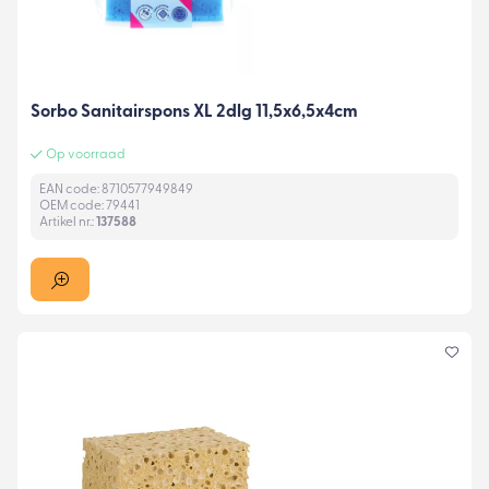
Sorbo Sanitairspons XL 2dlg 11,5x6,5x4cm
Op voorraad
EAN code: 8710577949849
OEM code: 79441
Artikel nr.:
137588