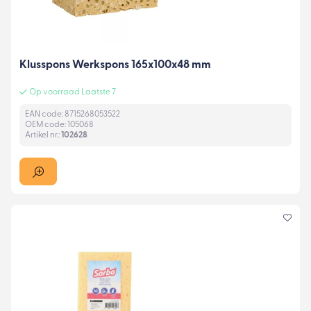
Klusspons Werkspons 165x100x48 mm
Op voorraad Laatste 7
EAN code: 8715268053522
OEM code: 105068
Artikel nr.:
102628