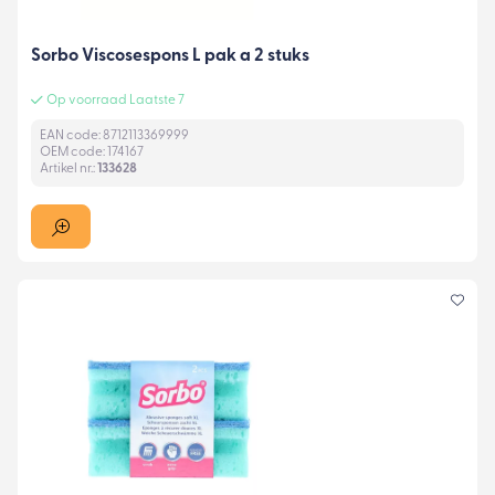
Sorbo Viscosespons L pak a 2 stuks
Op voorraad Laatste 7
EAN code: 8712113369999
OEM code: 174167
Artikel nr.:
133628