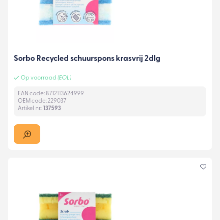
Sorbo Recycled schuurspons krasvrij 2dlg
Op voorraad
(EOL)
EAN code: 8712113624999
OEM code: 229037
Artikel nr.:
137593