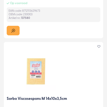
Op voorraad
EAN code: 8712113629673
OEM code: 230003
Artikel nr.:
137580
Sorbo Viscosespons M 14x10x3,5cm