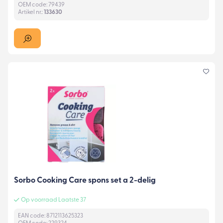
OEM code: 79439
Artikel nr.:
133630
Sorbo Cooking Care spons set a 2-delig
Op voorraad Laatste 37
EAN code: 8712113625323