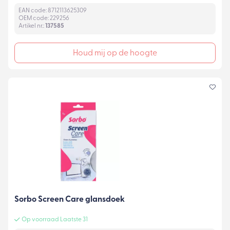
EAN code: 8712113625309
OEM code: 229256
Artikel nr.:
137585
Houd mij op de hoogte
Sorbo Screen Care glansdoek
Op voorraad Laatste 31