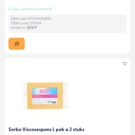
Op voorraad Laatste 41
EAN code: 8712113624883
OEM code: 229064
Artikel nr.:
137577
Sorbo Viscosespons L pak a 2 stuks