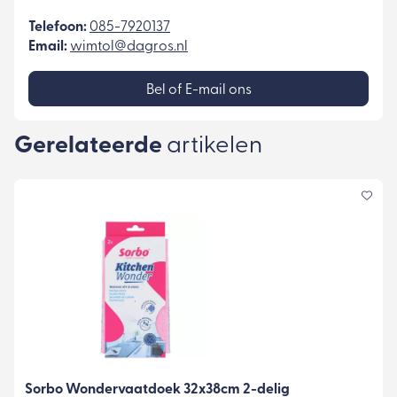
Telefoon:
085-7920137
Email:
wimtol@dagros.nl
Bel of E-mail ons
Gerelateerde
artikelen
Sorbo Wondervaatdoek 32x38cm 2-delig