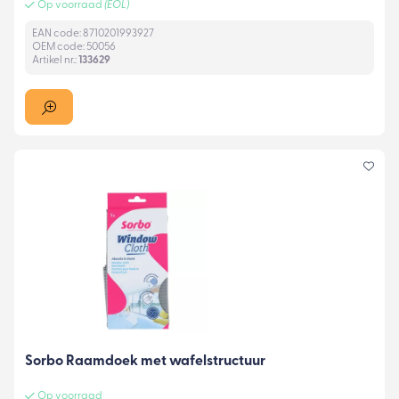
Op voorraad
(EOL)
EAN code: 8710201993927
OEM code: 50056
Artikel nr.:
133629
Sorbo Raamdoek met wafelstructuur
Op voorraad