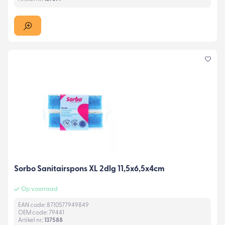
Sorbo Sanitairspons XL 2dlg 11,5x6,5x4cm
Op voorraad
EAN code: 8710577949849
OEM code: 79441
Artikel nr.:
137588