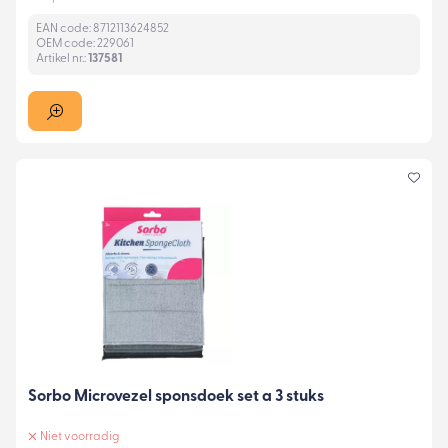
EAN code: 8712113624852
OEM code: 229061
Artikel nr.:
137581
Sorbo Microvezel sponsdoek set a 3 stuks
Niet voorradig