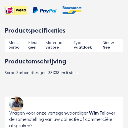
Productspecificaties
Merk
Kleur
Materiaal
Type
Nieuw
Sorbo
geel
viscose
vaatdoek
Nee
Productomschrijving
Sorbo Sorbonettes geel 38X38cm 5 stuks
Vragen voor onze vertegenwoordiger
Wim Tol
over
de samenstelling van uw collectie of commerciële
afspraken?