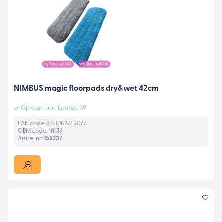
NIMBUS magic floorpads dry&wet 42cm
Op voorraad Laatste 39
EAN code: 8721082749077
OEM code: N1018
Artikel nr.:
155207