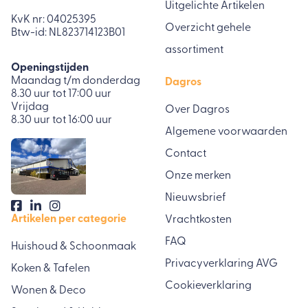
Uitgelichte Artikelen
KvK nr: 04025395
Overzicht gehele
Btw-id: NL823714123B01
assortiment
Openingstijden
Maandag t/m donderdag
Dagros
8.30 uur tot 17:00 uur
Vrijdag
Over Dagros
8.30 uur tot 16:00 uur
Algemene voorwaarden
Contact
Onze merken
Nieuwsbrief
Artikelen per categorie
Vrachtkosten
FAQ
Huishoud & Schoonmaak
Privacyverklaring AVG
Koken & Tafelen
Cookieverklaring
Wonen & Deco