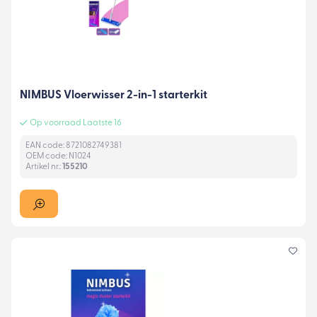
NIMBUS Vloerwisser 2-in-1 starterkit
Op voorraad Laatste 16
EAN code: 8721082749381
OEM code: N1024
Artikel nr.:
155210