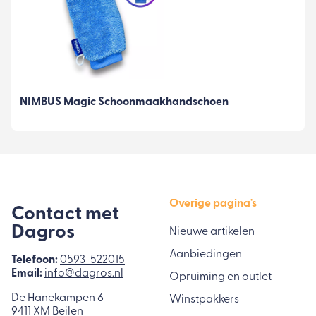
NIMBUS Magic Schoonmaakhandschoen
Overige pagina's
Contact met
Dagros
Nieuwe artikelen
Aanbiedingen
Telefoon:
0593-522015
Email:
info@dagros.nl
Opruiming en outlet
De Hanekampen 6
Winstpakkers
9411 XM Beilen