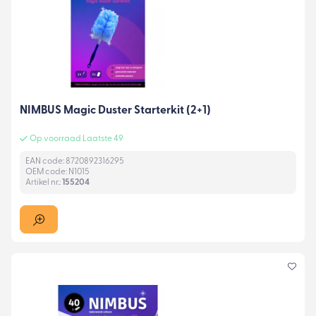
NIMBUS Magic Duster Starterkit (2+1)
Op voorraad Laatste 49
EAN code: 8720892316295
OEM code: N1015
Artikel nr.:
155204