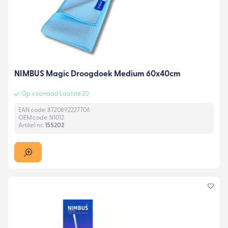
NIMBUS Magic Droogdoek Medium 60x40cm
Op voorraad Laatste 20
EAN code: 8720892227706
OEM code: N1012
Artikel nr.:
155202