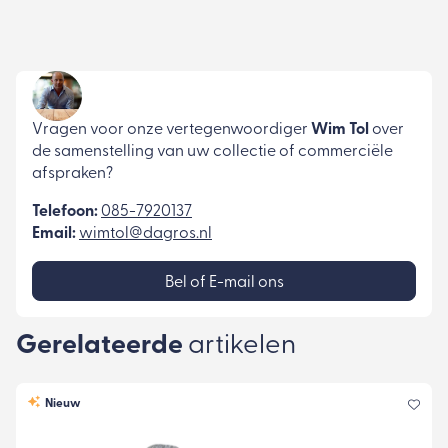
Vragen voor onze vertegenwoordiger
Wim Tol
over
de samenstelling van uw collectie of commerciële
afspraken?
Telefoon:
085-7920137
Email:
wimtol@dagros.nl
Bel of E-mail ons
Gerelateerde
artikelen
Nieuw