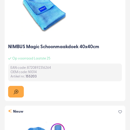
NIMBUS Magic Schoonmaakdoek 40x40cm
Op voorraad Laatste 25
EAN code: 8720892316264
OEM code: N1014
Artikel nr.:
155203
Nieuw