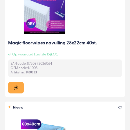
Magic floorwipes navulling 28x22cm 40st.
Op voorraad Laatste 15
(EOL)
EAN code: 8720892026064
OEM code: N1008
Artikel nr.:
140033
Nieuw