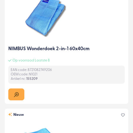
NIMBUS Wonderdoek 2-in-1 60x40cm
Op voorraad Laatste 8
EAN code: 8721082749206
OEM code: N1021
Artikel nr.:
155209
Nieuw