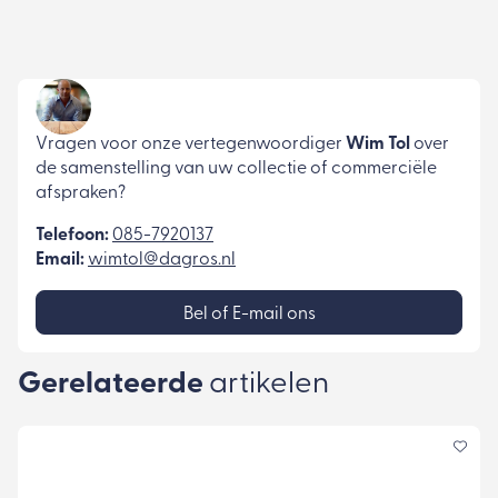
Vragen voor onze vertegenwoordiger
Wim Tol
over
de samenstelling van uw collectie of commerciële
afspraken?
Telefoon:
085-7920137
Email:
wimtol@dagros.nl
Bel of E-mail ons
Gerelateerde
artikelen