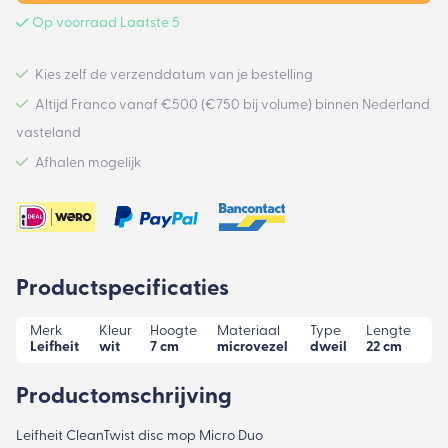
Op voorraad Laatste 5
Kies zelf de verzenddatum van je bestelling
Altijd Franco vanaf €500 (€750 bij volume) binnen Nederland
vasteland
Afhalen mogelijk
Productspecificaties
Merk
Kleur
Hoogte
Materiaal
Type
Lengte
Leifheit
wit
7 cm
microvezel
dweil
22 cm
Productomschrijving
Leifheit CleanTwist disc mop Micro Duo