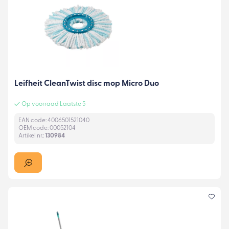
Leifheit CleanTwist disc mop Micro Duo
Op voorraad Laatste 5
EAN code: 4006501521040
OEM code: 00052104
Artikel nr.:
130984