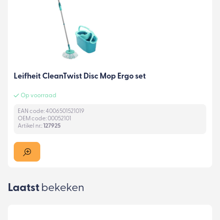
Leifheit CleanTwist Disc Mop Ergo set
Op voorraad
EAN code: 4006501521019
OEM code: 00052101
Artikel nr.:
127925
Laatst
bekeken