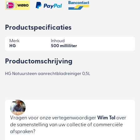
Productspecificaties
Merk
Inhoud
HG
500 milliliter
Productomschrijving
HG Natuursteen aanrechtbladreiniger 0,5L
Vragen voor onze vertegenwoordiger
Wim Tol
over
de samenstelling van uw collectie of commerciële
afspraken?