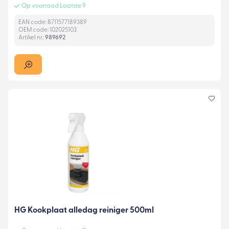
Op voorraad Laatste 9
EAN code: 8711577189389
OEM code: 102025103
Artikel nr.:
989692
HG Kookplaat alledag reiniger 500ml