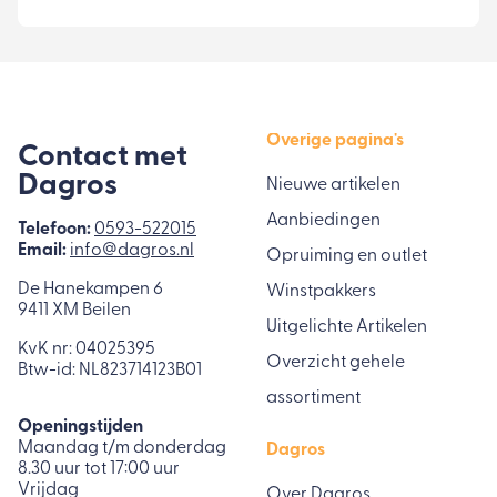
Overige pagina's
Contact met
Dagros
Nieuwe artikelen
Aanbiedingen
Telefoon:
0593-522015
Email:
info@dagros.nl
Opruiming en outlet
De Hanekampen 6
Winstpakkers
9411 XM Beilen
Uitgelichte Artikelen
KvK nr: 04025395
Overzicht gehele
Btw-id: NL823714123B01
assortiment
Openingstijden
Maandag t/m donderdag
Dagros
8.30 uur tot 17:00 uur
Vrijdag
Over Dagros