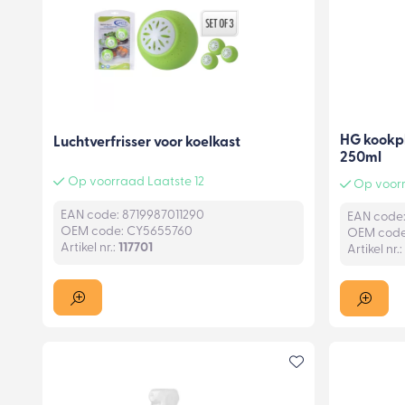
HG kookpl
Luchtverfrisser voor koelkast
250ml
Op voorraad Laatste 12
Op voorr
EAN code: 8719987011290
EAN code:
OEM code: CY5655760
OEM code
Artikel nr.:
117701
Artikel nr.: