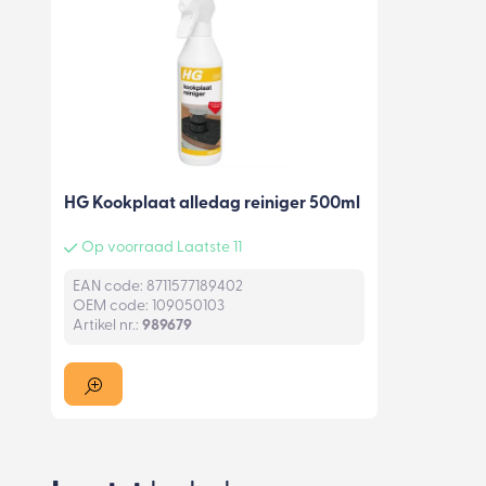
HG Kookplaat alledag reiniger 500ml
Op voorraad Laatste 11
EAN code: 8711577189402
OEM code: 109050103
Artikel nr.:
989679