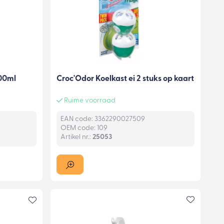
300ml
Croc'Odor Koelkast ei 2 stuks op kaart
Ruime voorraad
EAN code: 3362290027509
OEM code: 109
Artikel nr.:
25053