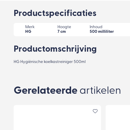
Productspecificaties
Merk
Hoogte
Inhoud
HG
7 cm
500 milliliter
Productomschrijving
HG Hygiënische koelkastreiniger 500ml
Gerelateerde
artikelen