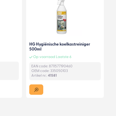
HG Hygiënische koelkastreiniger
500ml
Op voorraad Laatste 6
EAN code: 8711577190460
OEM code: 335050103
Artikel nr.:
41581