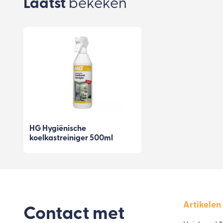
Laatst
bekeken
HG Hygiënische
koelkastreiniger 500ml
Artikelen
Contact met