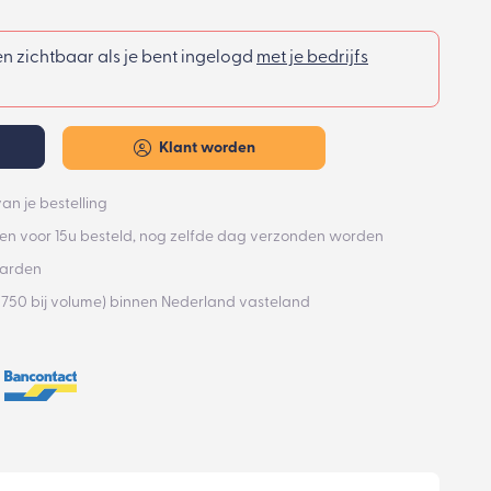
een zichtbaar als je bent ingelogd
met je bedrijfs
Klant worden
an je bestelling
n voor 15u besteld, nog zelfde dag verzonden worden
aarden
€750 bij volume) binnen Nederland vasteland