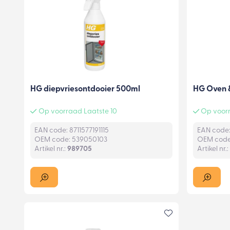
HG diepvriesontdooier 500ml
HG Oven &
Op voorraad Laatste 10
Op voorr
EAN code: 8711577191115
EAN code:
OEM code: 539050103
OEM code
Artikel nr.:
989705
Artikel nr.: