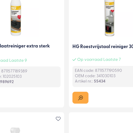
aatreiniger extra sterk
HG Roestvrijstaal reiniger 
Op voorraad Laatste 7
aad Laatste 9
EAN code: 8711577190590
 8711577189389
OEM code: 341030103
: 102025103
Artikel nr.:
55434
989692