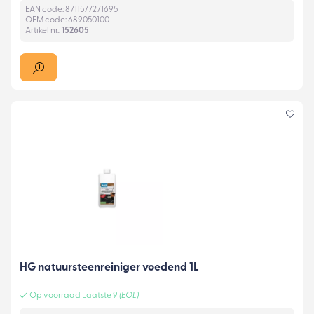
EAN code: 8711577271695
OEM code: 689050100
Artikel nr.:
152605
HG natuursteenreiniger voedend 1L
Op voorraad Laatste 9
(EOL)