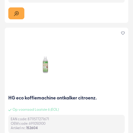
HG eco koffiemachine ontkalker citroenz.
Op voorraad Laatste 6
(EOL)
EAN code: 8711577271671
OEM code: 691050100
Artikel nr.:
152604