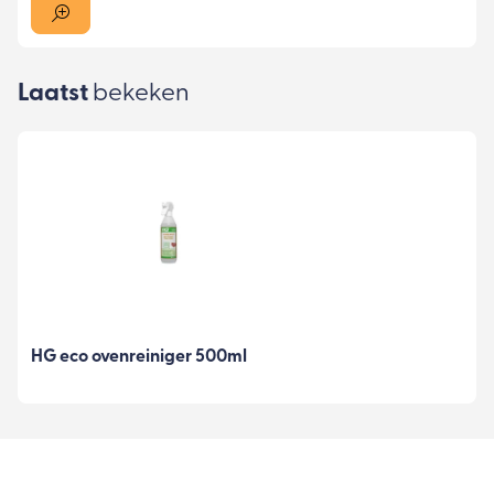
Laatst
bekeken
HG eco ovenreiniger 500ml