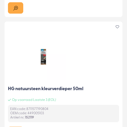
HG natuursteen kleurverdieper 50ml
Op voorraad Laatste 3
(EOL)
EAN code: 8711577190804
OEM code: 449005103
Artikel nr.:
152119