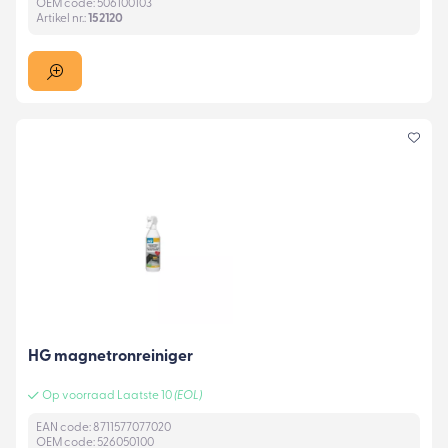
OEM code: 506100103
Artikel nr.:
152120
HG magnetronreiniger
Op voorraad Laatste 10
(EOL)
EAN code: 8711577077020
OEM code: 526050100