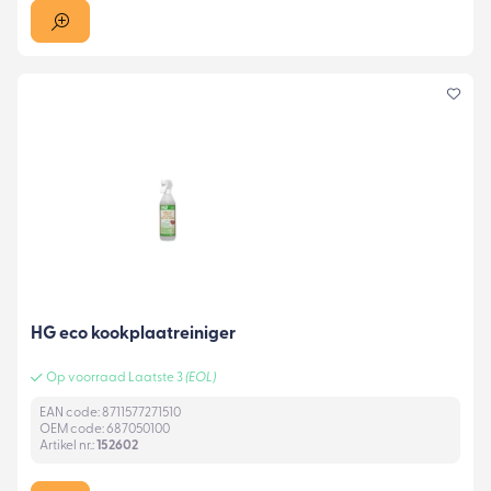
HG eco kookplaatreiniger
Op voorraad Laatste 3
(EOL)
EAN code: 8711577271510
OEM code: 687050100
Artikel nr.:
152602