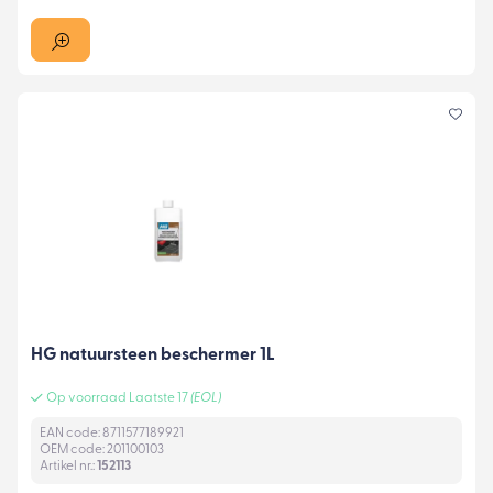
HG natuursteen beschermer 1L
Op voorraad Laatste 17
(EOL)
EAN code: 8711577189921
OEM code: 201100103
Artikel nr.:
152113