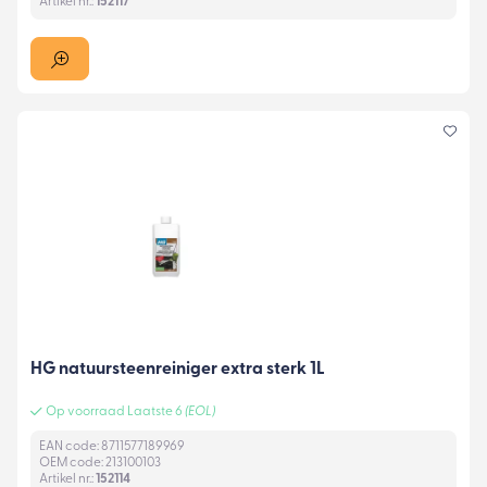
Artikel nr.:
152117
HG natuursteenreiniger extra sterk 1L
Op voorraad Laatste 6
(EOL)
EAN code: 8711577189969
OEM code: 213100103
Artikel nr.:
152114