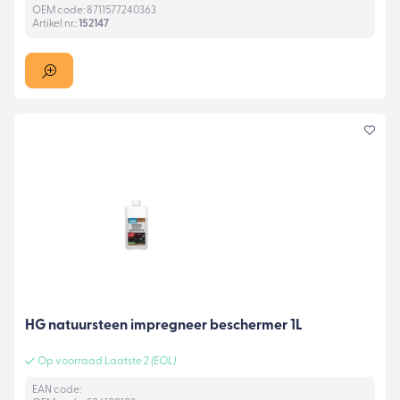
OEM code: 8711577240363
Artikel nr.:
152147
HG natuursteen impregneer beschermer 1L
Op voorraad Laatste 2
(EOL)
EAN code: