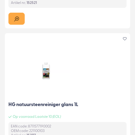
Artikel nr.:
152521
HG natuursteenreiniger glans 1L
Op voorraad Laatste 10
(EOL)
EAN code: 8711577190002
OEM code: 221100103