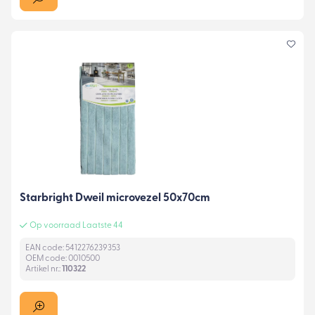
Starbright Dweil microvezel 50x70cm
Op voorraad Laatste 44
EAN code: 5412276239353
OEM code: 0010500
Artikel nr.:
110322