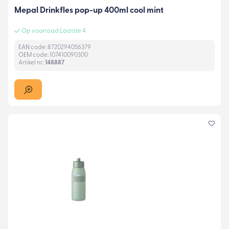
Mepal Drinkfles pop-up 400ml cool mint
Op voorraad Laatste 4
EAN code: 8720294056379
OEM code: 107410090300
Artikel nr.:
148887