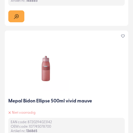
Artikel nr.:
148885
Mepal Bidon Ellipse 500ml vivid mauve
Niet voorradig
EAN code: 8720294023142
OEM code: 107745078700
Artikel nr.:
136865