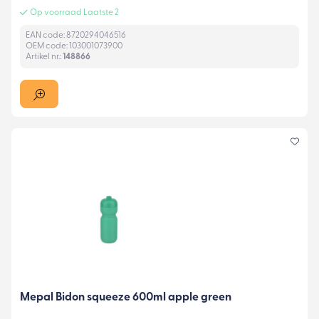
Op voorraad Laatste 2
EAN code: 8720294046516
OEM code: 103001073900
Artikel nr.:
148866
Mepal Bidon squeeze 600ml apple green