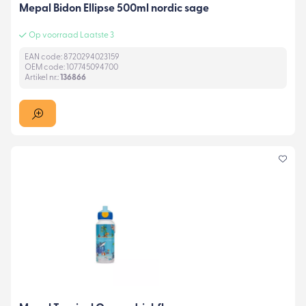
Mepal Bidon Ellipse 500ml nordic sage
Op voorraad Laatste 3
EAN code: 8720294023159
OEM code: 107745094700
Artikel nr.:
136866