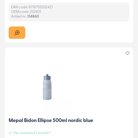
EAN code: 8710755202421
OEM code: 202421
Artikel nr.:
134860
Mepal Bidon Ellipse 500ml nordic blue
Op voorraad Laatste 1