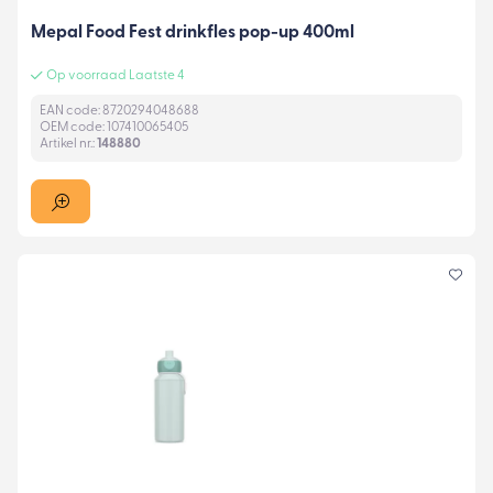
Mepal Food Fest drinkfles pop-up 400ml
Op voorraad Laatste 4
EAN code: 8720294048688
OEM code: 107410065405
Artikel nr.:
148880