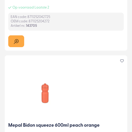
Op voorraad Laatste 2
EAN code: 8711252042725
OEM code: 871125204272
Artikel nr.:
143705
Mepal Bidon squeeze 600ml peach orange