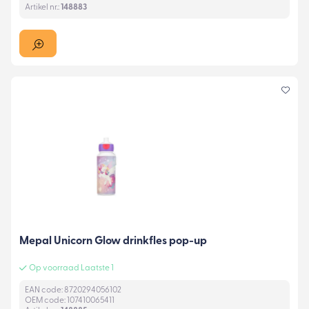
Artikel nr.:
148883
Mepal Unicorn Glow drinkfles pop-up
Op voorraad Laatste 1
EAN code: 8720294056102
OEM code: 107410065411