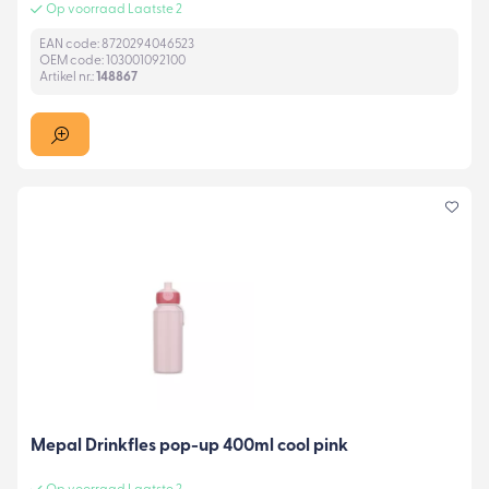
Op voorraad Laatste 2
EAN code: 8720294046523
OEM code: 103001092100
Artikel nr.:
148867
Mepal Drinkfles pop-up 400ml cool pink