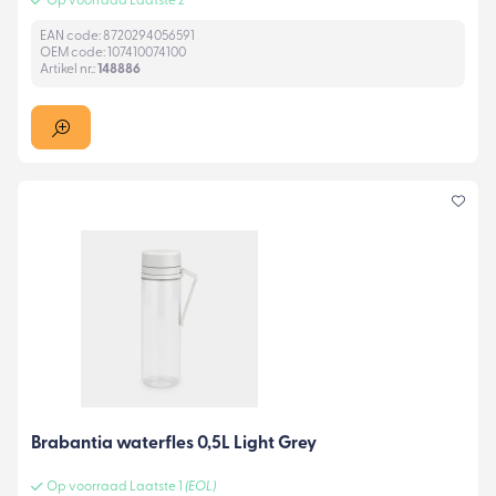
Op voorraad Laatste 2
EAN code: 8720294056591
OEM code: 107410074100
Artikel nr.:
148886
Brabantia waterfles 0,5L Light Grey
Op voorraad Laatste 1
(EOL)