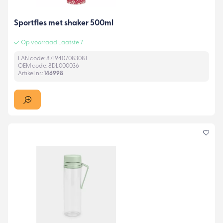
Sportfles met shaker 500ml
Op voorraad Laatste 7
EAN code: 8719407083081
OEM code: 8DL000036
Artikel nr.:
146998