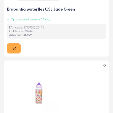
Brabantia waterfles 0,5L Jade Green
Op voorraad Laatste 4
(EOL)
EAN code: 8710755202445
OEM code: 202445
Artikel nr.:
134859