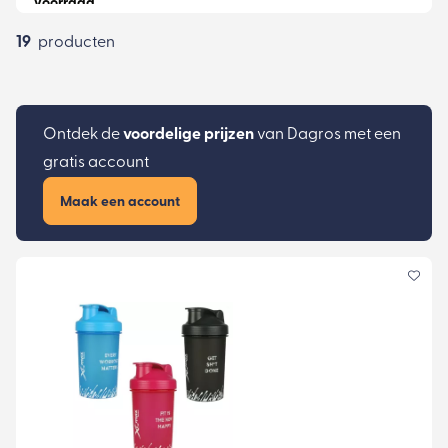
19
producten
Ontdek de
voordelige prijzen
van Dagros met een
gratis account
Maak een account