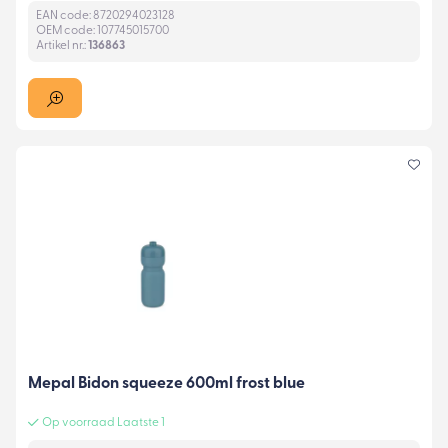
EAN code: 8720294023128
OEM code: 107745015700
Artikel nr.:
136863
Mepal Bidon squeeze 600ml frost blue
Op voorraad Laatste 1