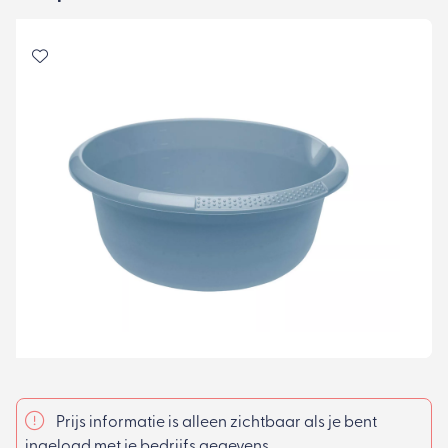
Prijs informatie is alleen zichtbaar als je bent
ingelogd
met je bedrijfs gegevens
.