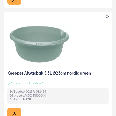
Keeeper Afwasbak 3,5L Ø28cm nordic green
Op voorraad Laatste 4
EAN code: 4052396082425
OEM code: 1055331500000
Artikel nr.:
142139