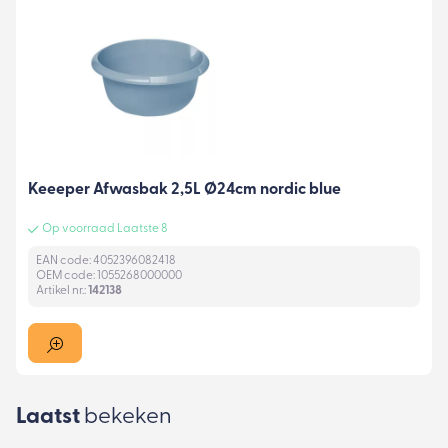
Keeeper Afwasbak 2,5L Ø24cm nordic blue
Op voorraad Laatste 8
EAN code: 4052396082418
OEM code: 1055268000000
Artikel nr.:
142138
Laatst
bekeken