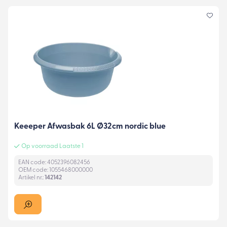
Keeeper Afwasbak 6L Ø32cm nordic blue
Op voorraad Laatste 1
EAN code: 4052396082456
OEM code: 1055468000000
Artikel nr.:
142142