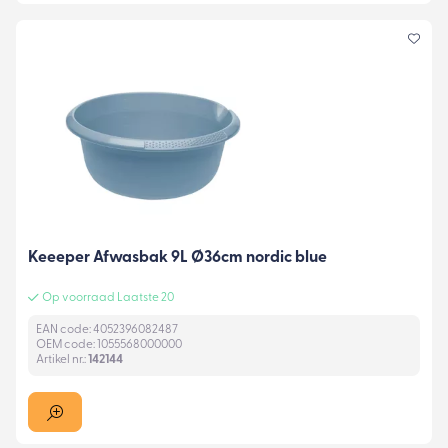
Keeeper Afwasbak 9L Ø36cm nordic blue
Op voorraad Laatste 20
EAN code: 4052396082487
OEM code: 1055568000000
Artikel nr.:
142144