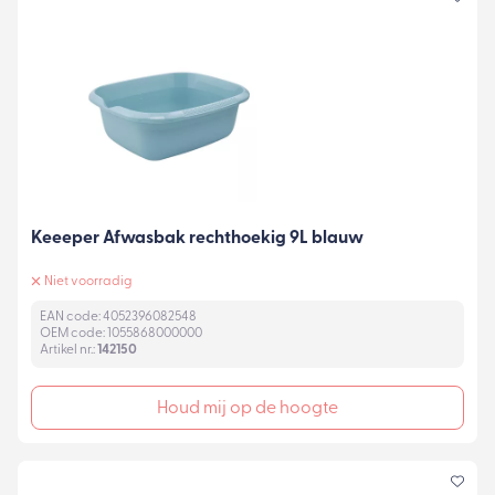
Keeeper Afwasbak rechthoekig 9L blauw
Niet voorradig
EAN code: 4052396082548
OEM code: 1055868000000
Artikel nr.:
142150
Houd mij op de hoogte