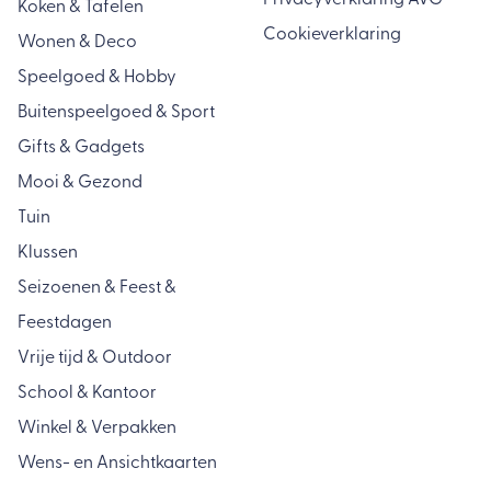
Privacyverklaring AVG
Koken & Tafelen
Cookieverklaring
Wonen & Deco
Speelgoed & Hobby
Buitenspeelgoed & Sport
Gifts & Gadgets
Mooi & Gezond
Tuin
Klussen
Seizoenen & Feest &
Feestdagen
Vrije tijd & Outdoor
School & Kantoor
Winkel & Verpakken
Wens- en Ansichtkaarten