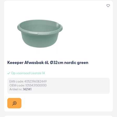
Keeeper Afwasbak 6L Ø32cm nordic green
Op voorraad Laatste 14
EAN code: 4052396082449
OEM code: 1055431500000
Artikel nr.:
142141