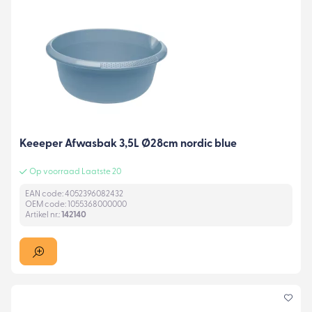
Keeeper Afwasbak 3,5L Ø28cm nordic blue
Op voorraad Laatste 20
EAN code: 4052396082432
OEM code: 1055368000000
Artikel nr.:
142140