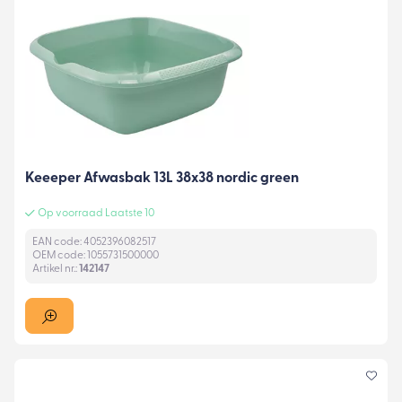
Keeeper Afwasbak 13L 38x38 nordic green
Op voorraad Laatste 10
EAN code: 4052396082517
OEM code: 1055731500000
Artikel nr.:
142147