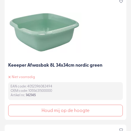
Keeeper Afwasbak 8L 34x34cm nordic green
Niet voorradig
EAN code: 4052396082494
OEM code: 1055631500000
Artikel nr.:
142145
Houd mij op de hoogte