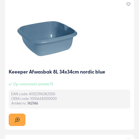
Keeeper Afwasbak 8L 34x34cm nordic blue
Op voorraad Laatste 15
EAN code: 4052396082500
OEM code: 1055668000000
Artikel nr.:
142146