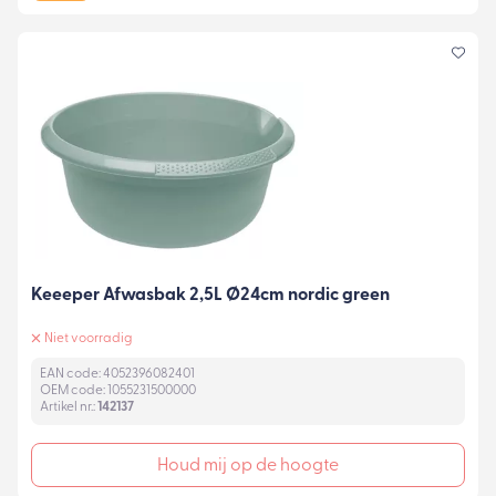
Keeeper Afwasbak 2,5L Ø24cm nordic green
Niet voorradig
EAN code: 4052396082401
OEM code: 1055231500000
Artikel nr.:
142137
Houd mij op de hoogte