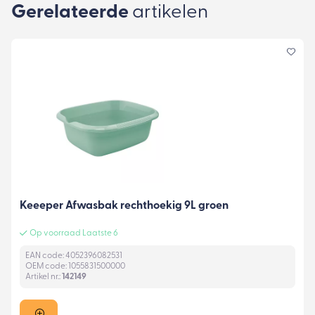
Gerelateerde
artikelen
Keeeper Afwasbak rechthoekig 9L groen
Op voorraad Laatste 6
EAN code: 4052396082531
OEM code: 1055831500000
Artikel nr.:
142149