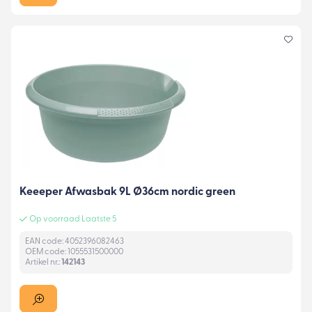
Keeeper Afwasbak 9L Ø36cm nordic green
Op voorraad Laatste 5
EAN code: 4052396082463
OEM code: 1055531500000
Artikel nr.:
142143