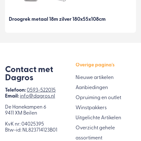
Droogrek metaal 18m zilver 180x55x108cm
Overige pagina's
Contact met
Dagros
Nieuwe artikelen
Aanbiedingen
Telefoon:
0593-522015
Email:
info@dagros.nl
Opruiming en outlet
De Hanekampen 6
Winstpakkers
9411 XM Beilen
Uitgelichte Artikelen
KvK nr: 04025395
Overzicht gehele
Btw-id: NL823714123B01
assortiment