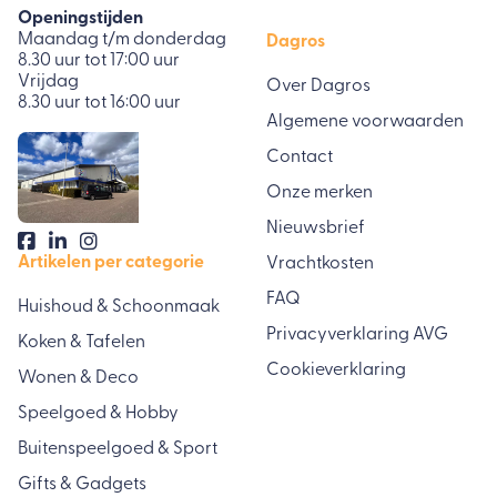
Openingstijden
Maandag t/m donderdag
Dagros
8.30 uur tot 17:00 uur
Vrijdag
Over Dagros
8.30 uur tot 16:00 uur
Algemene voorwaarden
Contact
Onze merken
Nieuwsbrief
Artikelen per categorie
Vrachtkosten
FAQ
Huishoud & Schoonmaak
Privacyverklaring AVG
Koken & Tafelen
Cookieverklaring
Wonen & Deco
Speelgoed & Hobby
Buitenspeelgoed & Sport
Gifts & Gadgets