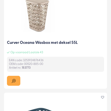
Curver Oceana Wasbox met deksel 55L
Op voorraad Laatste 43
EAN code: 3253924876436
OEM code: 00520-885-00
Artikel nr.:
153773