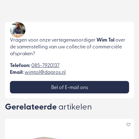
Vragen voor onze vertegenwoordiger
Wim Tol
over
de samenstelling van uw collectie of commerciële
afspraken?
Telefoon:
085-7920137
Email:
wimtol@dagros.nl
Bel of E-mail ons
Gerelateerde
artikelen