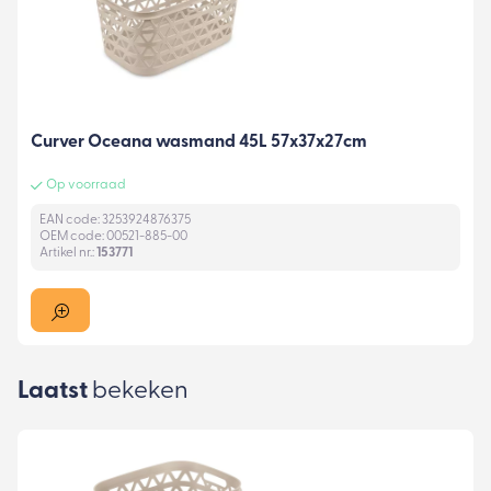
Curver Oceana wasmand 45L 57x37x27cm
Op voorraad
EAN code: 3253924876375
OEM code: 00521-885-00
Artikel nr.:
153771
Laatst
bekeken