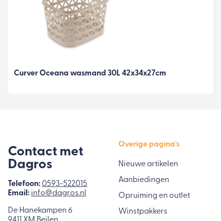
Curver Oceana wasmand 30L 42x34x27cm
Overige pagina's
Contact met
Dagros
Nieuwe artikelen
Aanbiedingen
Telefoon:
0593-522015
Email:
info@dagros.nl
Opruiming en outlet
De Hanekampen 6
Winstpakkers
9411 XM Beilen