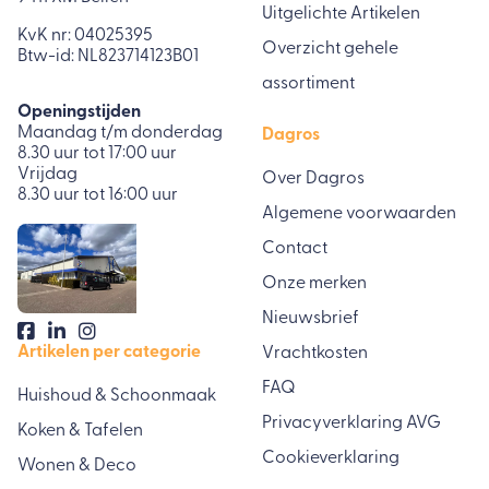
Uitgelichte Artikelen
KvK nr: 04025395
Overzicht gehele
Btw-id: NL823714123B01
assortiment
Openingstijden
Maandag t/m donderdag
Dagros
8.30 uur tot 17:00 uur
Vrijdag
Over Dagros
8.30 uur tot 16:00 uur
Algemene voorwaarden
Contact
Onze merken
Nieuwsbrief
Artikelen per categorie
Vrachtkosten
FAQ
Huishoud & Schoonmaak
Privacyverklaring AVG
Koken & Tafelen
Cookieverklaring
Wonen & Deco