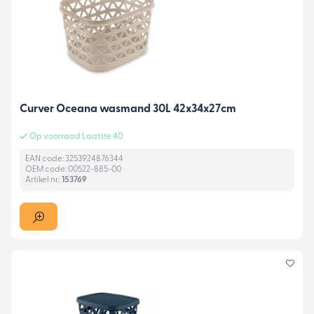
Curver Oceana wasmand 30L 42x34x27cm
Op voorraad Laatste 40
EAN code: 3253924876344
OEM code: 00522-885-00
Artikel nr.:
153769