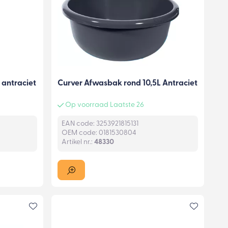
 antraciet
Curver Afwasbak rond 10,5L Antraciet
Op voorraad Laatste 26
EAN code: 3253921815131
OEM code: 0181530804
Artikel nr.:
48330