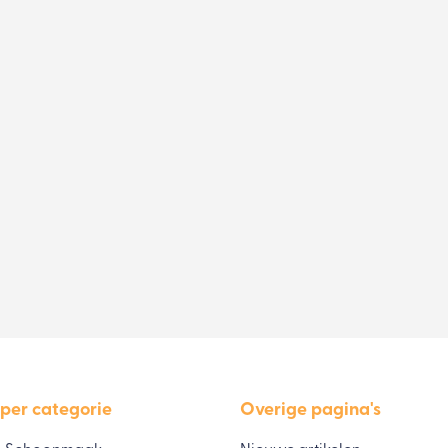
 per categorie
Overige pagina's