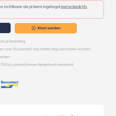
een zichtbaar als je bent ingelogd
met je bedrijfs
Klant worden
an je bestelling
n voor 15u besteld, nog zelfde dag verzonden worden
aarden
€750 bij volume) binnen Nederland vasteland