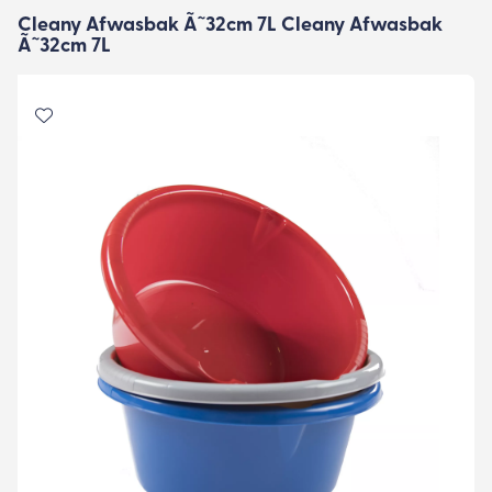
Cleany Afwasbak Ã˜32cm 7L Cleany Afwasbak
Ã˜32cm 7L