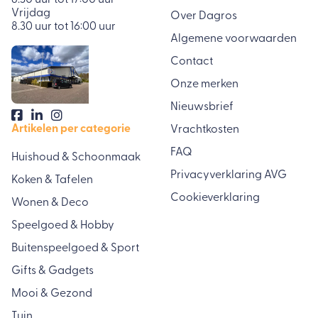
Vrijdag
Over Dagros
8.30 uur tot 16:00 uur
Algemene voorwaarden
Contact
Onze merken
Nieuwsbrief
Artikelen per categorie
Vrachtkosten
FAQ
Huishoud & Schoonmaak
Privacyverklaring AVG
Koken & Tafelen
Cookieverklaring
Wonen & Deco
Speelgoed & Hobby
Buitenspeelgoed & Sport
Gifts & Gadgets
Mooi & Gezond
Tuin