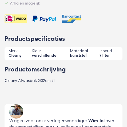
Afhalen mogelijk
Productspecificaties
Merk
Kleur
Materiaal
Inhoud
Cleany
verschillende
kunststof
7 liter
Productomschrijving
Cleany Afwasbak Ø32cm 7L
Vragen voor onze vertegenwoordiger
Wim Tol
over