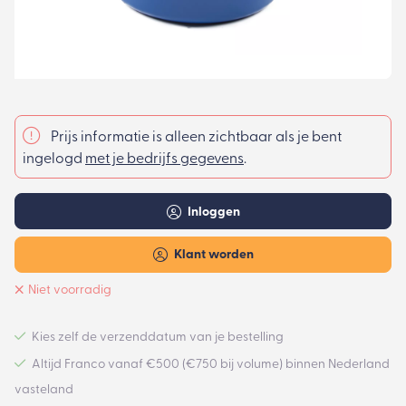
Prijs informatie is alleen zichtbaar als je bent
ingelogd
met je bedrijfs gegevens
.
Inloggen
Klant worden
Niet voorradig
Kies zelf de verzenddatum van je bestelling
Altijd Franco vanaf €500 (€750 bij volume) binnen Nederland
vasteland