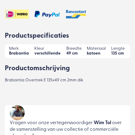
Productspecificaties
Merk
Kleur
Breedte
Materiaal
Lengte
Brabantia
verschillende
49 cm
katoen
135 cm
Productomschrijving
Brabantia Overtrek E 135x49 cm 2mm dik
Vragen voor onze vertegenwoordiger
Wim Tol
over
de samenstelling van uw collectie of commerciële