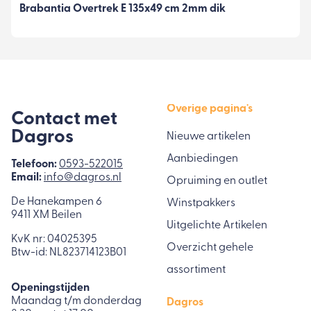
Brabantia Overtrek E 135x49 cm 2mm dik
Overige pagina's
Contact met
Dagros
Nieuwe artikelen
Aanbiedingen
Telefoon:
0593-522015
Email:
info@dagros.nl
Opruiming en outlet
De Hanekampen 6
Winstpakkers
9411 XM Beilen
Uitgelichte Artikelen
KvK nr: 04025395
Overzicht gehele
Btw-id: NL823714123B01
assortiment
Openingstijden
Maandag t/m donderdag
Dagros