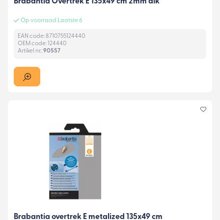
Brabantia Overtrek E 135x49 cm 2mm dik
Op voorraad Laatste 6
EAN code: 8710755124440
OEM code: 124440
Artikel nr.:
90557
Brabantia overtrek E metalized 135x49 cm