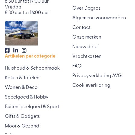
8.30 uur tot 17:00 uur
Vrijdag
Over Dagros
8.30 uur tot 16:00 uur
Algemene voorwaarden
Contact
Onze merken
Nieuwsbrief
Artikelen per categorie
Vrachtkosten
FAQ
Huishoud & Schoonmaak
Privacyverklaring AVG
Koken & Tafelen
Cookieverklaring
Wonen & Deco
Speelgoed & Hobby
Buitenspeelgoed & Sport
Gifts & Gadgets
Mooi & Gezond