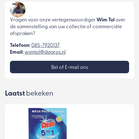
Vragen voor onze vertegenwoordiger
Wim Tol
over
de samenstelling van uw collectie of commerciële
afspraken?
Telefoon:
085-7920137
Email:
wimtol@dagros.nl
Bel of E-mail ons
Laatst
bekeken