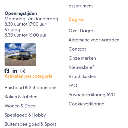
assortiment
Openingstijden
Maandag t/m donderdag
Dagros
8.30 uur tot 17:00 uur
Vrijdag
Over Dagros
8.30 uur tot 16:00 uur
Algemene voorwaarden
Contact
Onze merken
Nieuwsbrief
Artikelen per categorie
Vrachtkosten
FAQ
Huishoud & Schoonmaak
Privacyverklaring AVG
Koken & Tafelen
Cookieverklaring
Wonen & Deco
Speelgoed & Hobby
Buitenspeelgoed & Sport