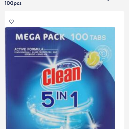
100pcs