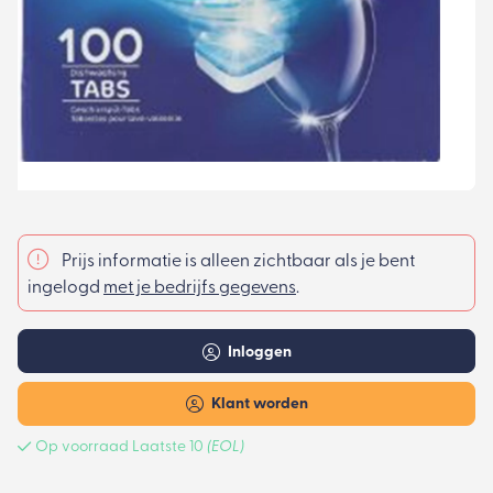
Prijs informatie is alleen zichtbaar als je bent
ingelogd
met je bedrijfs gegevens
.
Inloggen
Klant worden
Op voorraad Laatste 10
(EOL)