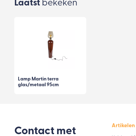
Laatst
bekeken
Lamp Martin terra
glas/metaal 95cm
Artikelen
Contact met