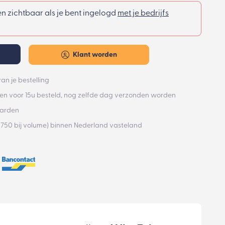
een zichtbaar als je bent ingelogd
met je bedrijfs
Klant worden
an je bestelling
n voor 15u besteld, nog zelfde dag verzonden worden
aarden
€750 bij volume) binnen Nederland vasteland