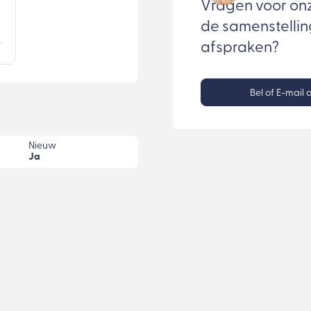
Vragen voor on
de samenstellin
afspraken?
Bel of E-mail 
Nieuw
Ja