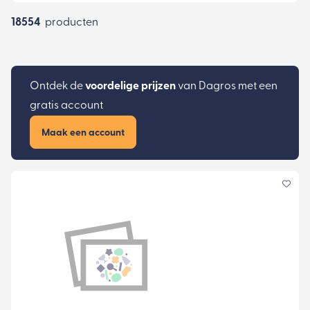
18554
producten
Ontdek de
voordelige prijzen
van Dagros met een
gratis account
Maak een account