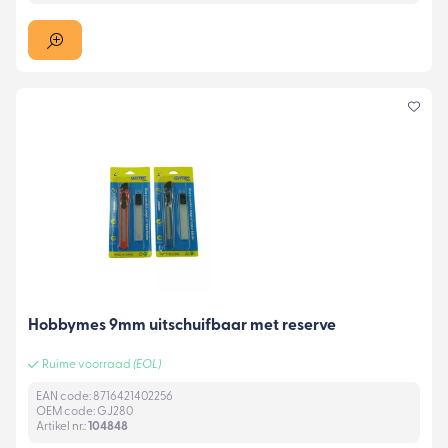
Hobbymes 9mm uitschuifbaar met reserve
Ruime voorraad
(EOL)
EAN code: 8716421402256
OEM code: GJ280
Artikel nr.:
104848