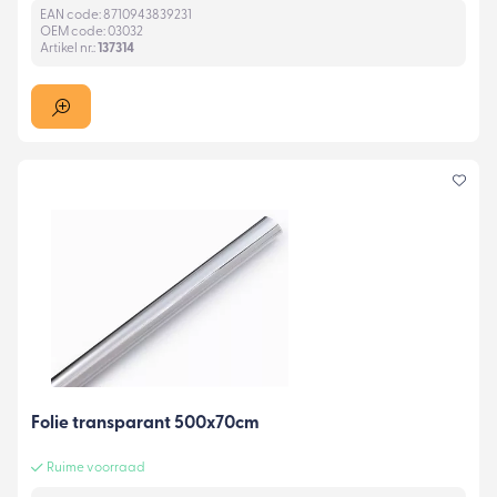
EAN code: 8710943839231
OEM code: 03032
Artikel nr.:
137314
Folie transparant 500x70cm
Ruime voorraad