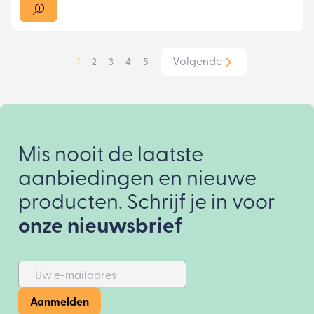
Volgende
1
2
3
4
5
Mis nooit de laatste
aanbiedingen en nieuwe
producten. Schrijf je in voor
onze nieuwsbrief
Uw e-mailadres
Aanmelden