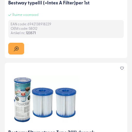
Bestway typeIII (=Intex A Filter)per 1st
Ruime voorraad
EAN code: 6942138918229
OEM code: 58012
Artikel nr.:
123571