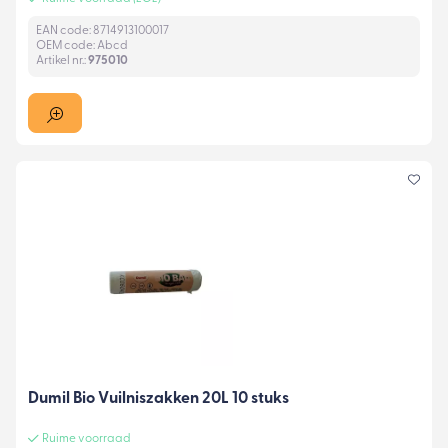
EAN code: 8714913100017
OEM code: Abcd
Artikel nr.:
975010
Dumil Bio Vuilniszakken 20L 10 stuks
Ruime voorraad