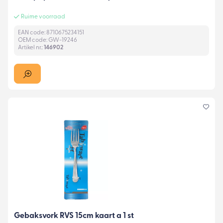
Ruime voorraad
EAN code: 8710675234151
OEM code: GW-19246
Artikel nr.:
146902
Gebaksvork RVS 15cm kaart a 1 st