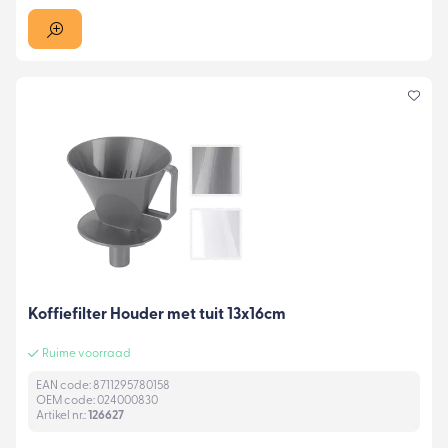
Koffiefilter Houder met tuit 13x16cm
Ruime voorraad
EAN code: 8711295780158
OEM code: 024000830
Artikel nr.:
126627