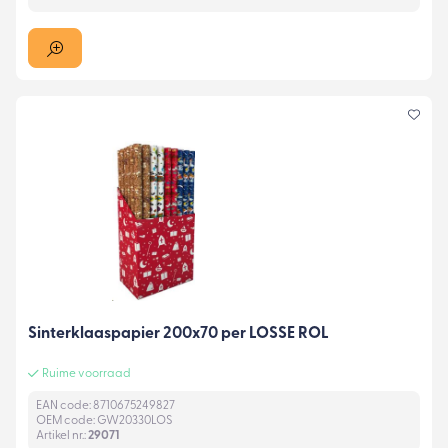
Sinterklaaspapier 200x70 per LOSSE ROL
Ruime voorraad
EAN code: 8710675249827
OEM code: GW20330LOS
Artikel nr.:
29071