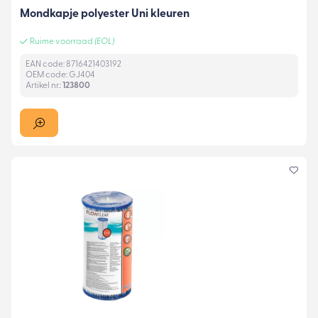
Mondkapje polyester Uni kleuren
Ruime voorraad
(EOL)
EAN code: 8716421403192
OEM code: GJ404
Artikel nr.:
123800