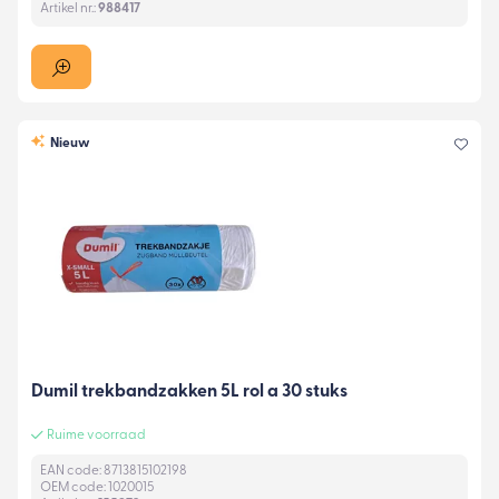
Artikel nr.:
988417
Nieuw
Dumil trekbandzakken 5L rol a 30 stuks
Ruime voorraad
EAN code: 8713815102198
OEM code: 1020015