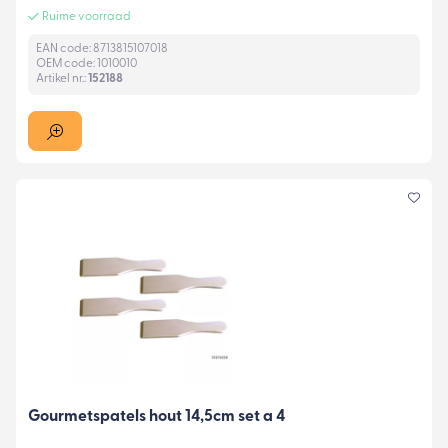
Ruime voorraad
EAN code: 8713815107018
OEM code: 1010010
Artikel nr.:
152188
Gourmetspatels hout 14,5cm set a 4