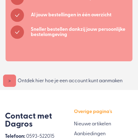
Al jouw bestellingen in één overzicht
Sneller bestellen dankzij jouw persoonlijke
bestelomgeving
>
Ontdek hier hoe je een account kunt aanmaken
Overige pagina's
Contact met
Dagros
Nieuwe artikelen
Aanbiedingen
Telefoon:
0593-522015