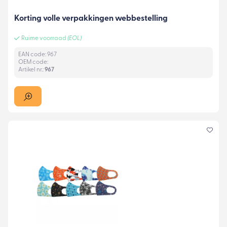
Korting volle verpakkingen webbestelling
Ruime voorraad
(EOL)
EAN code: 967
OEM code:
Artikel nr.:
967